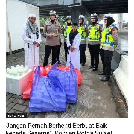
Berita Polisi
Jangan Pernah Berhenti Berbuat Baik
kepada Sesama”, Polwan Polda Sulsel