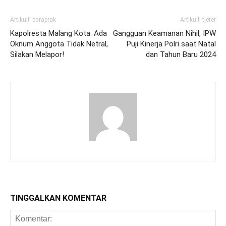
Artikulli paraprak
Artikulli tjetër
Kapolresta Malang Kota: Ada
Gangguan Keamanan Nihil, IPW
Oknum Anggota Tidak Netral,
Puji Kinerja Polri saat Natal
Silakan Melapor!
dan Tahun Baru 2024
TINGGALKAN KOMENTAR