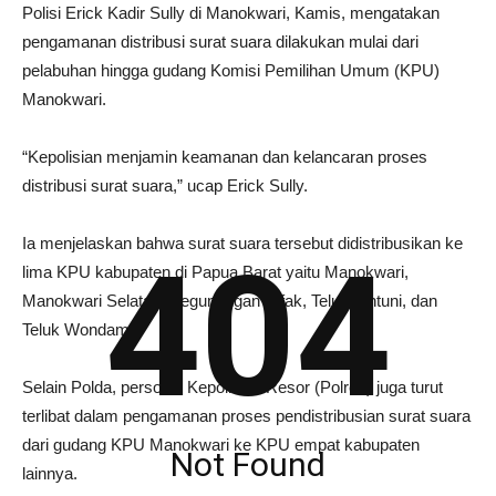
Polisi Erick Kadir Sully di Manokwari, Kamis, mengatakan
pengamanan distribusi surat suara dilakukan mulai dari
pelabuhan hingga gudang Komisi Pemilihan Umum (KPU)
Manokwari.
“Kepolisian menjamin keamanan dan kelancaran proses
distribusi surat suara,” ucap Erick Sully.
Ia menjelaskan bahwa surat suara tersebut didistribusikan ke
404
lima KPU kabupaten di Papua Barat yaitu Manokwari,
Manokwari Selatan, Pegunungan Arfak, Teluk Bintuni, dan
Teluk Wondama.
Selain Polda, personel Kepolisian Resor (Polres) juga turut
terlibat dalam pengamanan proses pendistribusian surat suara
dari gudang KPU Manokwari ke KPU empat kabupaten
Not Found
lainnya.