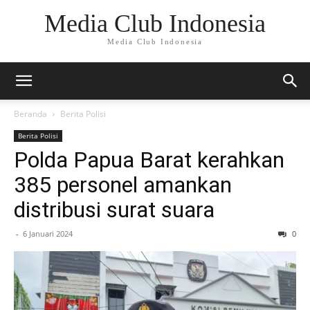
Media Club Indonesia
Media Club Indonesia
Beranda
Berita Polisi
Berita Polisi
Polda Papua Barat kerahkan
385 personel amankan
distribusi surat suara
-
6 Januari 2024
0