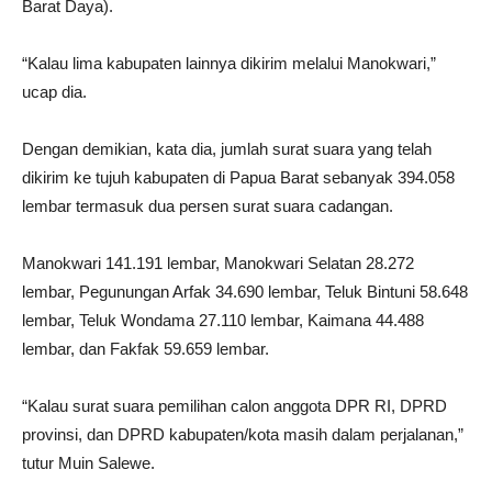
Barat Daya).
“Kalau lima kabupaten lainnya dikirim melalui Manokwari,”
ucap dia.
Dengan demikian, kata dia, jumlah surat suara yang telah
dikirim ke tujuh kabupaten di Papua Barat sebanyak 394.058
lembar termasuk dua persen surat suara cadangan.
Manokwari 141.191 lembar, Manokwari Selatan 28.272
lembar, Pegunungan Arfak 34.690 lembar, Teluk Bintuni 58.648
lembar, Teluk Wondama 27.110 lembar, Kaimana 44.488
lembar, dan Fakfak 59.659 lembar.
“Kalau surat suara pemilihan calon anggota DPR RI, DPRD
provinsi, dan DPRD kabupaten/kota masih dalam perjalanan,”
tutur Muin Salewe.