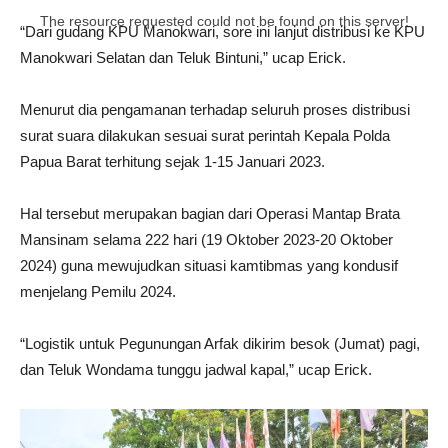
The resource requested could not be found on this server!
“Dari gudang KPU Manokwari, sore ini lanjut distribusi ke KPU
Manokwari Selatan dan Teluk Bintuni,” ucap Erick.
Menurut dia pengamanan terhadap seluruh proses distribusi
surat suara dilakukan sesuai surat perintah Kepala Polda
Papua Barat terhitung sejak 1-15 Januari 2023.
Hal tersebut merupakan bagian dari Operasi Mantap Brata
Mansinam selama 222 hari (19 Oktober 2023-20 Oktober
2024) guna mewujudkan situasi kamtibmas yang kondusif
menjelang Pemilu 2024.
“Logistik untuk Pegunungan Arfak dikirim besok (Jumat) pagi,
dan Teluk Wondama tunggu jadwal kapal,” ucap Erick.