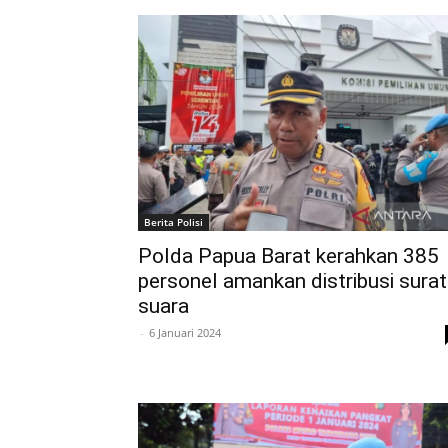
Berita Polisi
Polda Papua Barat kerahkan 385
personel amankan distribusi surat
suara
-
6 Januari 2024