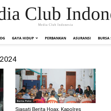
ia Club Indon
Media Club Indonesia
LOG
GAYA HIDUP
PERBANKAN
ASURANSI
BURSA
 2024
Berita Polisi
Siasati Berita Hoax, Kapolres