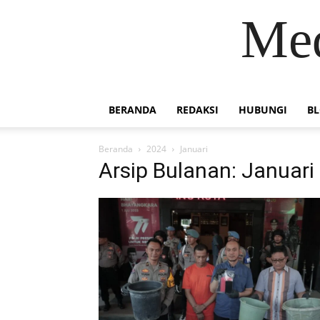
Med
BERANDA
REDAKSI
HUBUNGI
B
Beranda
2024
Januari
Arsip Bulanan: Januari