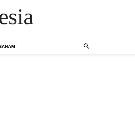
esia
 SAHAM