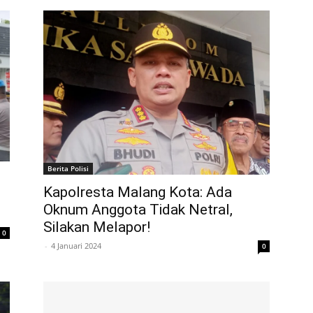
Berita Polisi
Kapolresta Malang Kota: Ada
Oknum Anggota Tidak Netral,
Silakan Melapor!
0
-
4 Januari 2024
0