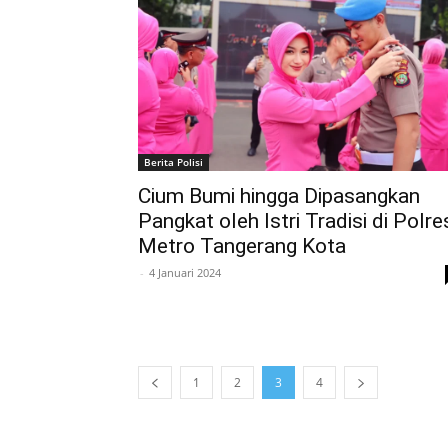
Berita Polisi
Cium Bumi hingga Dipasangkan
Pangkat oleh Istri Tradisi di Polre
Metro Tangerang Kota
-
4 Januari 2024
1
2
3
4