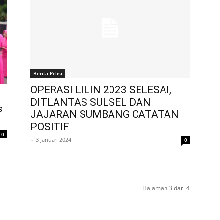
Berita Polisi
OPERASI LILIN 2023 SELESAI,
DITLANTAS SULSEL DAN
s
JAJARAN SUMBANG CATATAN
POSITIF
0
-
3 Januari 2024
0
Halaman 3 dari 4