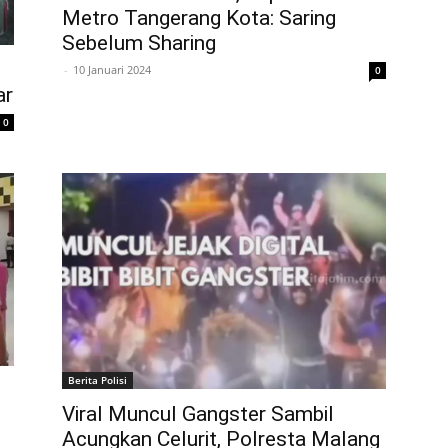
Metro Tangerang Kota: Saring
Sebelum Sharing
-
10 Januari 2024
0
ar
0
Berita Polisi
Viral Muncul Gangster Sambil
Acungkan Celurit, Polresta Malang