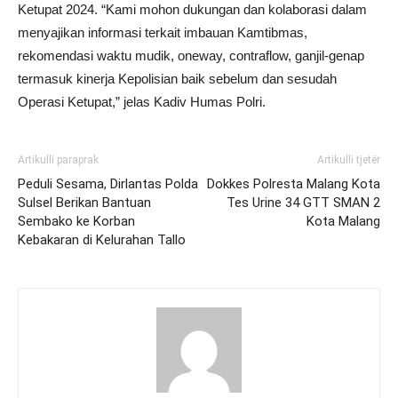
Ketupat 2024. “Kami mohon dukungan dan kolaborasi dalam
menyajikan informasi terkait imbauan Kamtibmas,
rekomendasi waktu mudik, oneway, contraflow, ganjil-genap
termasuk kinerja Kepolisian baik sebelum dan sesudah
Operasi Ketupat,” jelas Kadiv Humas Polri.
Artikulli paraprak
Artikulli tjetër
Peduli Sesama, Dirlantas Polda
Dokkes Polresta Malang Kota
Sulsel Berikan Bantuan
Tes Urine 34 GTT SMAN 2
Sembako ke Korban
Kota Malang
Kebakaran di Kelurahan Tallo