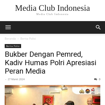
Media Club Indonesia
Media Club Indonesia
Beranda
Berita Polisi
Berita Polisi
Bukber Dengan Pemred,
Kadiv Humas Polri Apresiasi
Peran Media
-
27 Maret 2024
0