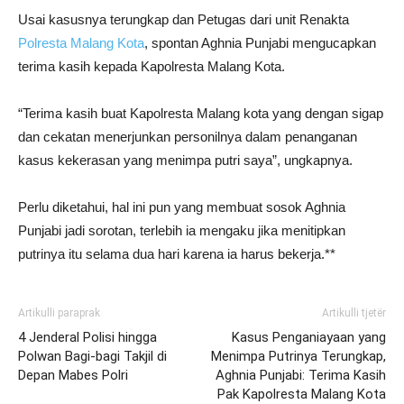
Usai kasusnya terungkap dan Petugas dari unit Renakta
Polresta Malang Kota
, spontan Aghnia Punjabi mengucapkan
terima kasih kepada Kapolresta Malang Kota.
“Terima kasih buat Kapolresta Malang kota yang dengan sigap
dan cekatan menerjunkan personilnya dalam penanganan
kasus kekerasan yang menimpa putri saya”, ungkapnya.
Perlu diketahui, hal ini pun yang membuat sosok Aghnia
Punjabi jadi sorotan, terlebih ia mengaku jika menitipkan
putrinya itu selama dua hari karena ia harus bekerja.**
Artikulli paraprak
Artikulli tjetër
4 Jenderal Polisi hingga
Kasus Penganiayaan yang
Polwan Bagi-bagi Takjil di
Menimpa Putrinya Terungkap,
Depan Mabes Polri
Aghnia Punjabi: Terima Kasih
Pak Kapolresta Malang Kota