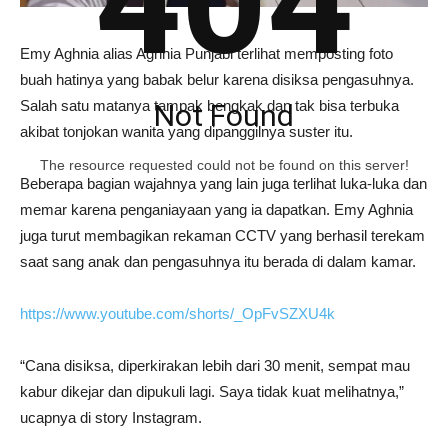
404
Emy Aghnia alias Aghnia Punjabi terlihat memposting foto
buah hatinya yang babak belur karena disiksa pengasuhnya.
Salah satu matanya tampak bengkak dan tak bisa terbuka
Not Found
akibat tonjokan wanita yang dipanggilnya suster itu.
The resource requested could not be found on this server!
Beberapa bagian wajahnya yang lain juga terlihat luka-luka dan
memar karena penganiayaan yang ia dapatkan. Emy Aghnia
juga turut membagikan rekaman CCTV yang berhasil terekam
saat sang anak dan pengasuhnya itu berada di dalam kamar.
https://www.youtube.com/shorts/_OpFvSZXU4k
“Cana disiksa, diperkirakan lebih dari 30 menit, sempat mau
kabur dikejar dan dipukuli lagi. Saya tidak kuat melihatnya,”
ucapnya di story Instagram.