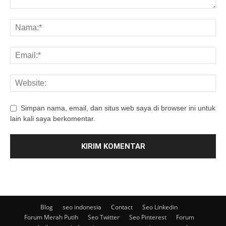
Simpan nama, email, dan situs web saya di browser ini untuk
lain kali saya berkomentar.
Blog
seo indonesia
Contact
Seo Linkedin
Forum Merah Putih
Seo Twitter
Seo Pinterest
Forum