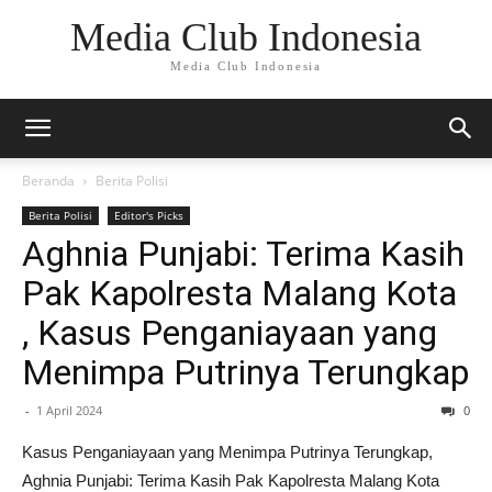
Media Club Indonesia
Media Club Indonesia
Beranda
Berita Polisi
Berita Polisi
Editor's Picks
Aghnia Punjabi: Terima Kasih
Pak Kapolresta Malang Kota
, Kasus Penganiayaan yang
Menimpa Putrinya Terungkap
-
1 April 2024
0
Kasus Penganiayaan yang Menimpa Putrinya Terungkap,
Aghnia Punjabi: Terima Kasih Pak Kapolresta Malang Kota