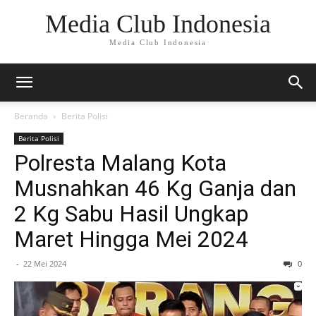
Media Club Indonesia
Media Club Indonesia
Beranda
Berita Polisi
Berita Polisi
Polresta Malang Kota
Musnahkan 46 Kg Ganja dan
2 Kg Sabu Hasil Ungkap
Maret Hingga Mei 2024
-
22 Mei 2024
0