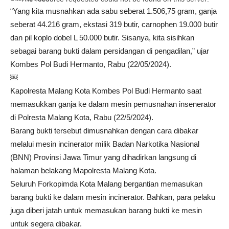
“Yang kita musnahkan ada sabu seberat 1.506,75 gram, ganja
seberat 44.216 gram, ekstasi 319 butir, carnophen 19.000 butir
dan pil koplo dobel L 50.000 butir. Sisanya, kita sisihkan
sebagai barang bukti dalam persidangan di pengadilan,” ujar
Kombes Pol Budi Hermanto, Rabu (22/05/2024).
￼
Kapolresta Malang Kota Kombes Pol Budi Hermanto saat
memasukkan ganja ke dalam mesin pemusnahan insenerator
di Polresta Malang Kota, Rabu (22/5/2024).
Barang bukti tersebut dimusnahkan dengan cara dibakar
melalui mesin incinerator milik Badan Narkotika Nasional
(BNN) Provinsi Jawa Timur yang dihadirkan langsung di
halaman belakang Mapolresta Malang Kota.
Seluruh Forkopimda Kota Malang bergantian memasukan
barang bukti ke dalam mesin incinerator. Bahkan, para pelaku
juga diberi jatah untuk memasukan barang bukti ke mesin
untuk segera dibakar.