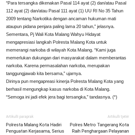
“Para tersangka dikenakan Pasal 114 ayat (2) dan/atau Pasal
112 ayat (2) dan/atau Pasal 111 ayat (1) UU RI No 35 Tahun
2009 tentang Narkotika dengan ancaman hukuman mati
ataupun pidana penjara paling lama 20 tahun,” jelasnya.
Sementara, Pj Wali Kota Malang Wahyu Hidayat
mengapresiasi langkah Polresta Malang Kota untuk
memerangi narkoba di wilayah Kota Malang. “Kami juga
memerlukan dukungan dari masyarakat dalam memberantas
narkoba. Karena permasalahan narkoba, merupakan
tanggungjawab kita bersama,” ujarnya.
Dirinya pun mengapreasi kinerja Polresta Malang Kota yang
berhasil mengungkap kasus narkoba di Kota Malang.
“Semoga ini jadi efek jera bagi tersangka,” tandasnya. (*)
Artikulli paraprak
Artikulli tjetër
Polresta Malang Kota Hadiri
Polres Metro Tangerang Kota
Penguatan Kerjasama, Serius
Raih Penghargaan Pelayanan