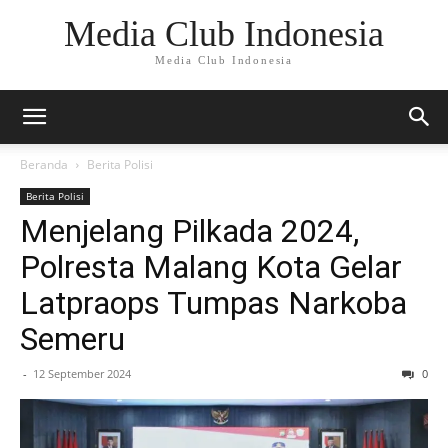
Media Club Indonesia
Media Club Indonesia
Beranda
Berita Polisi
Berita Polisi
Menjelang Pilkada 2024,
Polresta Malang Kota Gelar
Latpraops Tumpas Narkoba
Semeru
-
12 September 2024
0