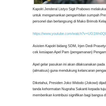
Kapolri Jenderal Listyo Sigit Prabowo melakuka
untuk mengamankan pengambilan sumpah Preside
personel dan berlangsung di Mako Brimob Kela
https://www.youtube.com/watch?v=UG1Wn0Q
Asisten Kapolri bidang SDM, Irjen Dedi Prase
cek kesiapan Apel Pam (pengamanan) Pengambi
Apel gelar pasukan ini akan dilaksanakan pada h
(almatsus) guna mendukung kelancaran peng
Diketahui, Presiden Joko Widodo (Jokowi) dij
tanda kehormatan Nugraha Sakanti kepada tujuh 
memberikan kontribusi signifikan bagi bangsa 