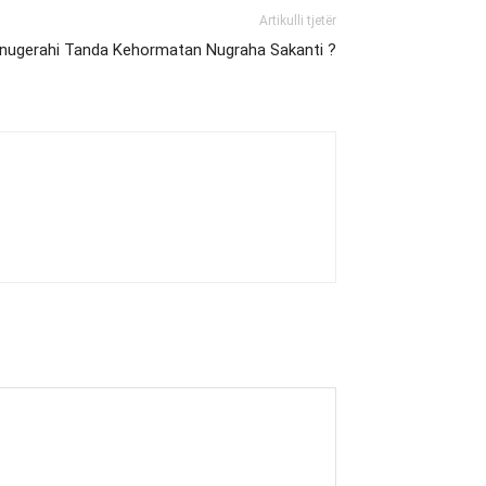
Artikulli tjetër
Anugerahi Tanda Kehormatan Nugraha Sakanti ?