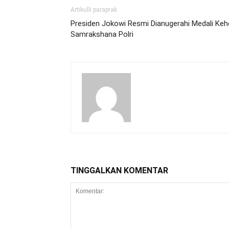
Artikulli paraprak
Presiden Jokowi Resmi Dianugerahi Medali Ke
Samrakshana Polri
TINGGALKAN KOMENTAR