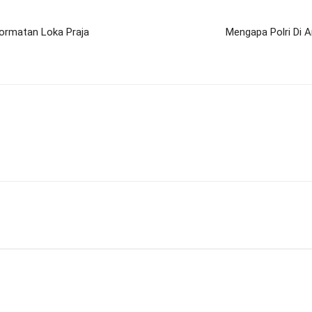
hormatan Loka Praja
Mengapa Polri Di 