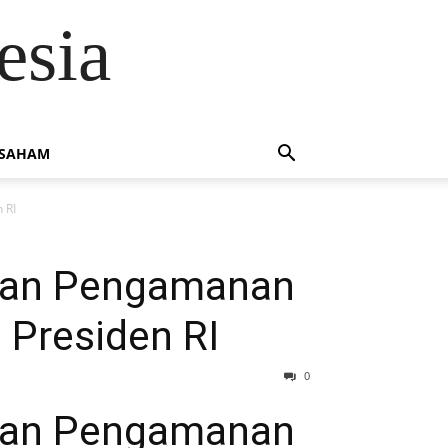
esia
 SAHAM
 RI
sukan Pengamanan
Presiden RI
0
sukan Pengamanan