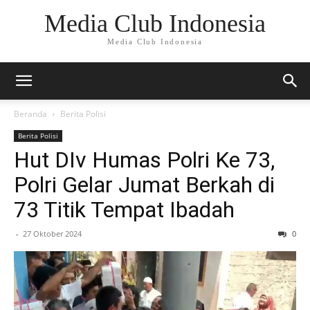
Media Club Indonesia
Media Club Indonesia
Beranda
Berita Polisi
Berita Polisi
Hut DIv Humas Polri Ke 73,
Polri Gelar Jumat Berkah di
73 Titik Tempat Ibadah
-
27 Oktober 2024
0