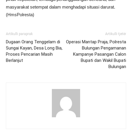
masyarakat setempat dalam menghadapi situasi darurat.
(HmsPolresta)
Artikulli paraprak
Artikulli tjetër
Dugaan Orang Tenggelam di
Operasi Mantap Praja, Polresta
Sungai Kayan, Desa Long Bia,
Bulungan Pengamanan
Proses Pencarian Masih
Kampanye Pasangan Calon
Berlanjut
Bupati dan Wakil Bupati
Bulungan