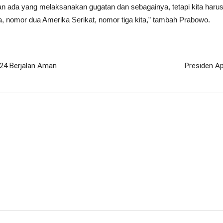
an ada yang melaksanakan gugatan dan sebagainya, tetapi kita harus 
ia, nomor dua Amerika Serikat, nomor tiga kita,” tambah Prabowo.
024 Berjalan Aman
Presiden Ap