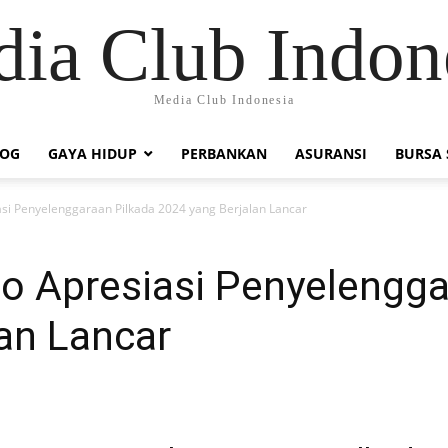
ia Club Indon
Media Club Indonesia
LOG
GAYA HIDUP
PERBANKAN
ASURANSI
BURSA
si Penyelenggaraan Pilkada 2024 yang Berjalan Lancar
o Apresiasi Penyelengga
an Lancar