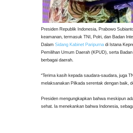
Presiden Republik Indonesia, Prabowo Subiant
keamanan, termasuk TNI, Polri, dan Badan Inte
Dalam
Sidang Kabinet Paripurna
di Istana Kep
Pemilihan Umum Daerah (KPUD), serta Badan P
berbagai daerah.
“Terima kasih kepada saudara-saudara, juga T
melaksanakan Pilkada serentak dengan baik, d
Presiden mengungkapkan bahwa meskipun ada k
sehat. Ia menekankan bahwa Indonesia, sebagai