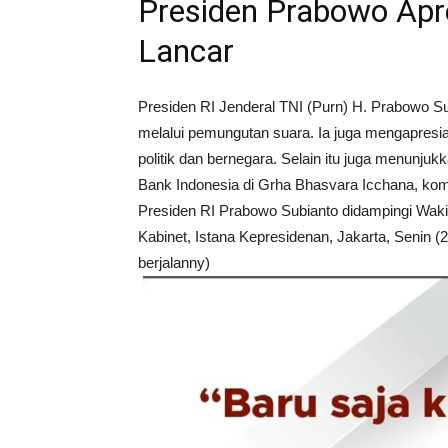
Presiden Prabowo Apre
Lancar
Presiden RI Jenderal TNI (Purn) H. Prabowo 
melalui pemungutan suara. Ia juga mengapres
politik dan bernegara. Selain itu juga menunju
Bank Indonesia di Grha Bhasvara Icchana, komp
Presiden RI Prabowo Subianto didampingi Waki
Kabinet, Istana Kepresidenan, Jakarta, Senin
berjalanny)