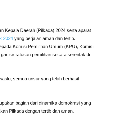
n Kepala Daerah (Pilkada) 2024 serta aparat
k 2024
yang berjalan aman dan tertib.
 kepada Komisi Pemilihan Umum (KPU), Komisi
isir ratusan pemilihan secara serentak di
aslu, semua unsur yang telah berhasil
upakan bagian dari dinamika demokrasi yang
kan Pilkada dengan tertib dan aman.