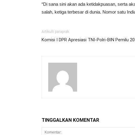
“Di sana sini akan ada ketidakpuasan, serta ak
salah, ketiga terbesar di dunia. Nomor satu Ind
Artikulli paraprak
Komisi I DPR Apresiasi TNI-Polri-BIN Pemilu 2
TINGGALKAN KOMENTAR