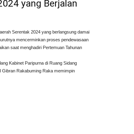
2024 yang Berjalan
aerah Serentak 2024 yang berlangsung damai
menurutnya mencerminkan proses pendewasaan
mpaikan saat menghadiri Pertemuan Tahunan
ang Kabinet Paripurna di Ruang Sidang
n RI Gibran Rakabuming Raka memimpin