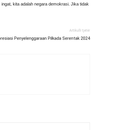
ingat, kita adalah negara demokrasi. Jika tidak
Artikulli tjetër
resiasi Penyelenggaraan Pilkada Serentak 2024