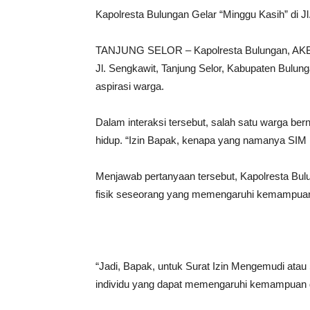
Kapolresta Bulungan Gelar “Minggu Kasih” di 
TANJUNG SELOR – Kapolresta Bulungan, AKBP R
Jl. Sengkawit, Tanjung Selor, Kabupaten Bulun
aspirasi warga.
Dalam interaksi tersebut, salah satu warga be
hidup. “Izin Bapak, kenapa yang namanya SIM i
Menjawab pertanyaan tersebut, Kapolresta Bulu
fisik seseorang yang memengaruhi kemampua
“Jadi, Bapak, untuk Surat Izin Mengemudi atau
individu yang dapat memengaruhi kemampuan d