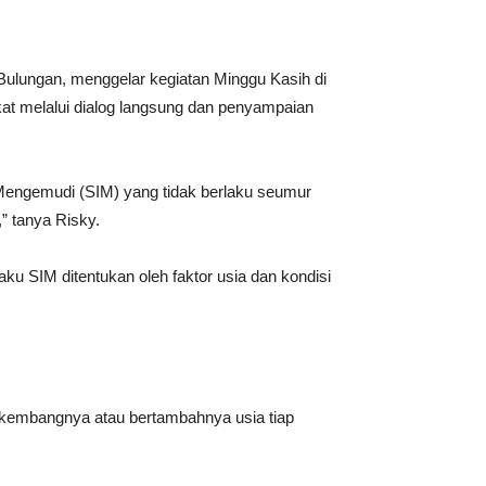
ulungan, menggelar kegiatan Minggu Kasih di
kat melalui dialog langsung dan penyampaian
 Mengemudi (SIM) yang tidak berlaku seumur
” tanya Risky.
u SIM ditentukan oleh faktor usia dan kondisi
erkembangnya atau bertambahnya usia tiap