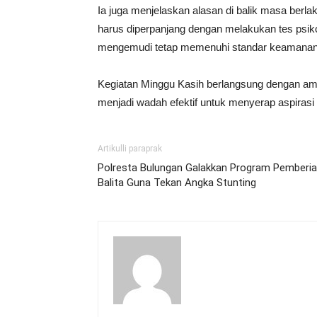
Ia juga menjelaskan alasan di balik masa berl
harus diperpanjang dengan melakukan tes psik
mengemudi tetap memenuhi standar keamana
Kegiatan Minggu Kasih berlangsung dengan aman
menjadi wadah efektif untuk menyerap aspiras
Artikulli paraprak
Polresta Bulungan Galakkan Program Pember
Balita Guna Tekan Angka Stunting