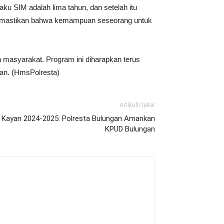
ku SIM adalah lima tahun, dan setelah itu
i memastikan bahwa kemampuan seseorang untuk
n masyarakat. Program ini diharapkan terus
ian. (HmsPolresta)
Artikulli tjetër
a Kayan 2024-2025: Polresta Bulungan Amankan
KPUD Bulungan