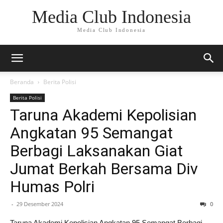
Media Club Indonesia
Media Club Indonesia
Beranda
Berita Polisi
Berita Polisi
Taruna Akademi Kepolisian
Angkatan 95 Semangat
Berbagi Laksanakan Giat
Jumat Berkah Bersama Div
Humas Polri
-
29 Desember 2024
0
Taruna Akademi Kepolisian Angkatan 95 Semangat Berbagi