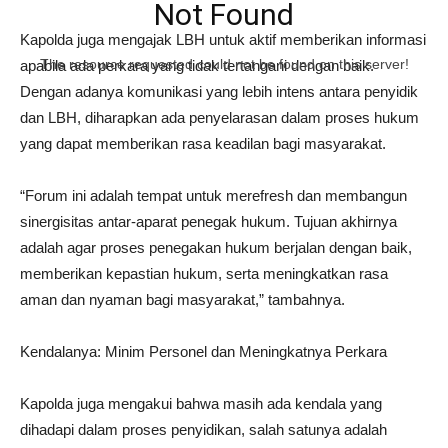
Not Found
Kapolda juga mengajak LBH untuk aktif memberikan informasi
The resource requested could not be found on this server!
apabila ada perkara yang tidak tertangani dengan baik.
Dengan adanya komunikasi yang lebih intens antara penyidik
dan LBH, diharapkan ada penyelarasan dalam proses hukum
yang dapat memberikan rasa keadilan bagi masyarakat.
“Forum ini adalah tempat untuk merefresh dan membangun
sinergisitas antar-aparat penegak hukum. Tujuan akhirnya
adalah agar proses penegakan hukum berjalan dengan baik,
memberikan kepastian hukum, serta meningkatkan rasa
aman dan nyaman bagi masyarakat,” tambahnya.
Kendalanya: Minim Personel dan Meningkatnya Perkara
Kapolda juga mengakui bahwa masih ada kendala yang
dihadapi dalam proses penyidikan, salah satunya adalah