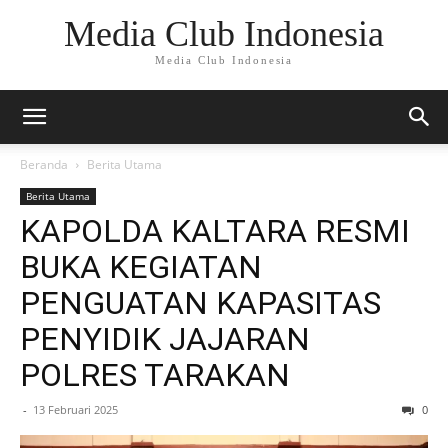
Media Club Indonesia
Media Club Indonesia
Beranda
Berita Utama
Berita Utama
KAPOLDA KALTARA RESMI
BUKA KEGIATAN
PENGUATAN KAPASITAS
PENYIDIK JAJARAN
POLRES TARAKAN
-
13 Februari 2025
0