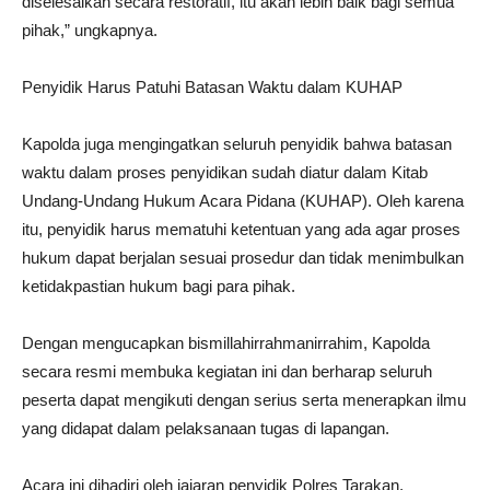
diselesaikan secara restoratif, itu akan lebih baik bagi semua
pihak,” ungkapnya.
Penyidik Harus Patuhi Batasan Waktu dalam KUHAP
Kapolda juga mengingatkan seluruh penyidik bahwa batasan
waktu dalam proses penyidikan sudah diatur dalam Kitab
Undang-Undang Hukum Acara Pidana (KUHAP). Oleh karena
itu, penyidik harus mematuhi ketentuan yang ada agar proses
hukum dapat berjalan sesuai prosedur dan tidak menimbulkan
ketidakpastian hukum bagi para pihak.
Dengan mengucapkan bismillahirrahmanirrahim, Kapolda
secara resmi membuka kegiatan ini dan berharap seluruh
peserta dapat mengikuti dengan serius serta menerapkan ilmu
yang didapat dalam pelaksanaan tugas di lapangan.
Acara ini dihadiri oleh jajaran penyidik Polres Tarakan,