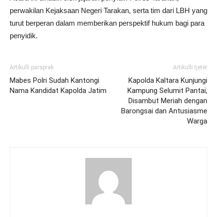
perwakilan Kejaksaan Negeri Tarakan, serta tim dari LBH yang
turut berperan dalam memberikan perspektif hukum bagi para
penyidik.
Artikulli paraprak
Artikulli tjetër
Mabes Polri Sudah Kantongi
Kapolda Kaltara Kunjungi
Nama Kandidat Kapolda Jatim
Kampung Selumit Pantai,
Disambut Meriah dengan
Barongsai dan Antusiasme
Warga