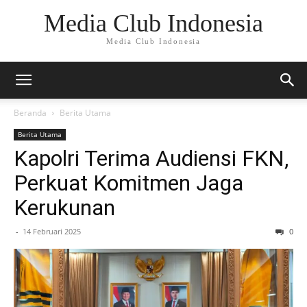
Media Club Indonesia
Media Club Indonesia
Beranda
Berita Utama
Berita Utama
Kapolri Terima Audiensi FKN,
Perkuat Komitmen Jaga
Kerukunan
-
14 Februari 2025
0