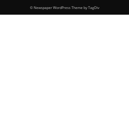
© Newspaper WordPress Theme by TagDiv