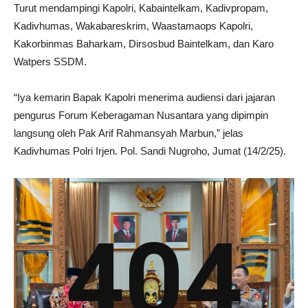
Turut mendampingi Kapolri, Kabaintelkam, Kadivpropam,
Kadivhumas, Wakabareskrim, Waastamaops Kapolri,
Kakorbinmas Baharkam, Dirsosbud Baintelkam, dan Karo
Watpers SSDM.
“Iya kemarin Bapak Kapolri menerima audiensi dari jajaran
pengurus Forum Keberagaman Nusantara yang dipimpin
langsung oleh Pak Arif Rahmansyah Marbun,” jelas
Kadivhumas Polri Irjen. Pol. Sandi Nugroho, Jumat (14/2/25).
404