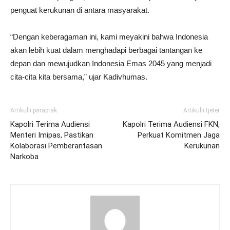
penguat kerukunan di antara masyarakat.
“Dengan keberagaman ini, kami meyakini bahwa Indonesia
akan lebih kuat dalam menghadapi berbagai tantangan ke
depan dan mewujudkan Indonesia Emas 2045 yang menjadi
cita-cita kita bersama,” ujar Kadivhumas.
Artikulli paraprak
Artikulli tjetër
Kapolri Terima Audiensi
Kapolri Terima Audiensi FKN,
Menteri Imipas, Pastikan
Perkuat Komitmen Jaga
Kolaborasi Pemberantasan
Kerukunan
Narkoba