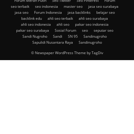
Forum Merah Putih
Seo Twitter
Seo Pinterest
Forum
seo terbaik
seo indonesia
master seo
jasa seo surabaya
jasa seo
Forum Indonesia
jasa backlinks
belajar seo
backlink edu
ahli seo terbaik
ahli seo surabaya
ahli seo indonesia
ahli seo
pakar seo indonesia
pakar seo surabaya
Sosial Forum
seo
seputar seo
Sandi Nugroho
Sandi
SN 95
Sandinugroho
Sapulidi Nusantara Raya
Sandinugroho
© Newspaper WordPress Theme by TagDiv