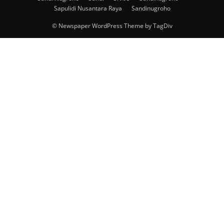
Sapulidi Nusantara Raya
Sandinugroho
© Newspaper WordPress Theme by TagDiv