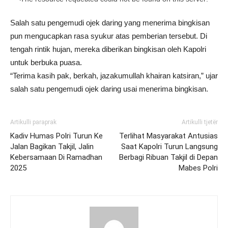
Salah satu pengemudi ojek daring yang menerima bingkisan
pun mengucapkan rasa syukur atas pemberian tersebut. Di
tengah rintik hujan, mereka diberikan bingkisan oleh Kapolri
untuk berbuka puasa.
“Terima kasih pak, berkah, jazakumullah khairan katsiran,” ujar
salah satu pengemudi ojek daring usai menerima bingkisan.
Artikulli paraprak
Artikulli tjetër
Kadiv Humas Polri Turun Ke
Terlihat Masyarakat Antusias
Jalan Bagikan Takjil, Jalin
Saat Kapolri Turun Langsung
Kebersamaan Di Ramadhan
Berbagi Ribuan Takjil di Depan
2025
Mabes Polri