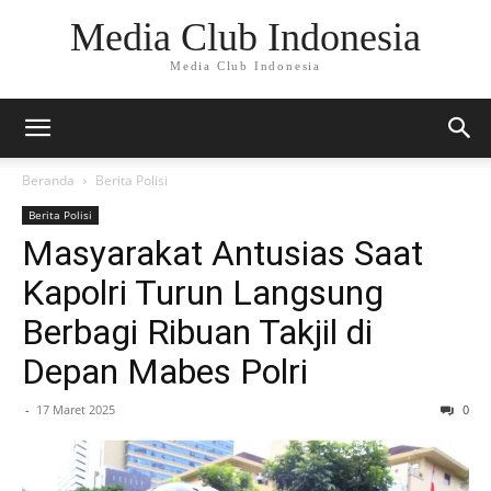
Media Club Indonesia
Media Club Indonesia
Beranda
Berita Polisi
Berita Polisi
Masyarakat Antusias Saat
Kapolri Turun Langsung
Berbagi Ribuan Takjil di
Depan Mabes Polri
-
17 Maret 2025
0