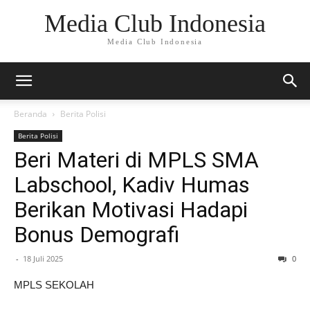
Media Club Indonesia
Media Club Indonesia
Beranda
Berita Polisi
Berita Polisi
Beri Materi di MPLS SMA
Labschool, Kadiv Humas
Berikan Motivasi Hadapi
Bonus Demografi
-
18 Juli 2025
0
MPLS SEKOLAH