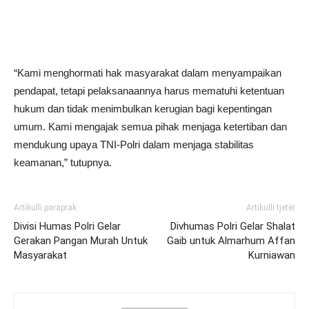
“Kami menghormati hak masyarakat dalam menyampaikan
pendapat, tetapi pelaksanaannya harus mematuhi ketentuan
hukum dan tidak menimbulkan kerugian bagi kepentingan
umum. Kami mengajak semua pihak menjaga ketertiban dan
mendukung upaya TNI-Polri dalam menjaga stabilitas
keamanan,” tutupnya.
Artikulli paraprak
Artikulli tjetër
Divisi Humas Polri Gelar
Divhumas Polri Gelar Shalat
Gerakan Pangan Murah Untuk
Gaib untuk Almarhum Affan
Masyarakat
Kurniawan