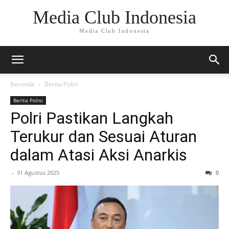
Media Club Indonesia
Media Club Indonesia
Beranda
Berita Polisi
Berita Polisi
Polri Pastikan Langkah
Terukur dan Sesuai Aturan
dalam Atasi Aksi Anarkis
-
31 Agustus 2025
0