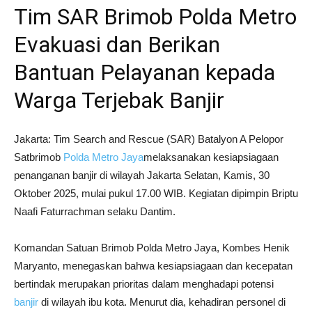
Tim SAR Brimob Polda Metro
Evakuasi dan Berikan
Bantuan Pelayanan kepada
Warga Terjebak Banjir
Jakarta: Tim Search and Rescue (SAR) Batalyon A Pelopor
Satbrimob
Polda Metro Jaya
melaksanakan kesiapsiagaan
penanganan banjir di wilayah Jakarta Selatan, Kamis, 30
Oktober 2025, mulai pukul 17.00 WIB. Kegiatan dipimpin Briptu
Naafi Faturrachman selaku Dantim.
Komandan Satuan Brimob Polda Metro Jaya, Kombes Henik
Maryanto, menegaskan bahwa kesiapsiagaan dan kecepatan
bertindak merupakan prioritas dalam menghadapi potensi
banjir
di wilayah ibu kota. Menurut dia, kehadiran personel di