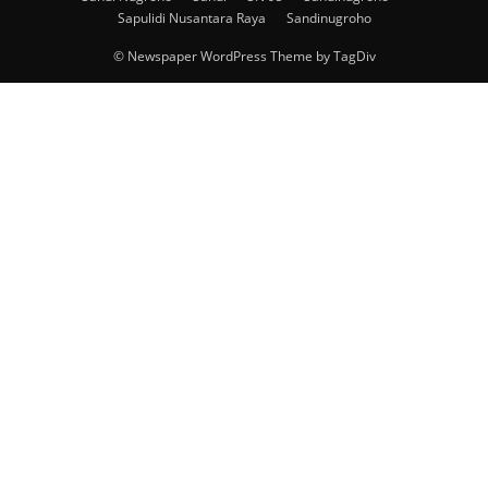
Sapulidi Nusantara Raya
Sandinugroho
© Newspaper WordPress Theme by TagDiv