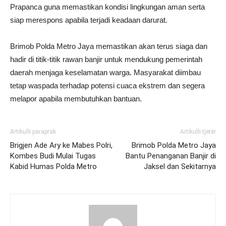
Prapanca guna memastikan kondisi lingkungan aman serta
siap merespons apabila terjadi keadaan darurat.
Brimob Polda Metro Jaya memastikan akan terus siaga dan
hadir di titik-titik rawan banjir untuk mendukung pemerintah
daerah menjaga keselamatan warga. Masyarakat diimbau
tetap waspada terhadap potensi cuaca ekstrem dan segera
melapor apabila membutuhkan bantuan.
Artikulli paraprak
Artikulli tjetër
Brigjen Ade Ary ke Mabes Polri,
Brimob Polda Metro Jaya
Kombes Budi Mulai Tugas
Bantu Penanganan Banjir di
Kabid Humas Polda Metro
Jaksel dan Sekitarnya