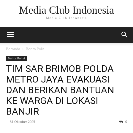
Media Club Indonesia
Media Club Indonesia
Beranda
Berita Polisi
Berita Polisi
TIM SAR BRIMOB POLDA
METRO JAYA EVAKUASI
DAN BERIKAN BANTUAN
KE WARGA DI LOKASI
BANJIR
-
31 Oktober 2025
0