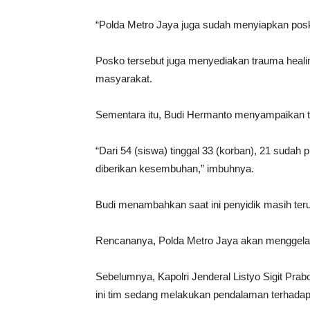
“Polda Metro Jaya juga sudah menyiapkan posk
Posko tersebut juga menyediakan trauma heali
masyarakat.
Sementara itu, Budi Hermanto menyampaikan tot
“Dari 54 (siswa) tinggal 33 (korban), 21 suda
diberikan kesembuhan,” imbuhnya.
Budi menambahkan saat ini penyidik masih terus
Rencananya, Polda Metro Jaya akan menggelar k
Sebelumnya, Kapolri Jenderal Listyo Sigit Pra
ini tim sedang melakukan pendalaman terhadap