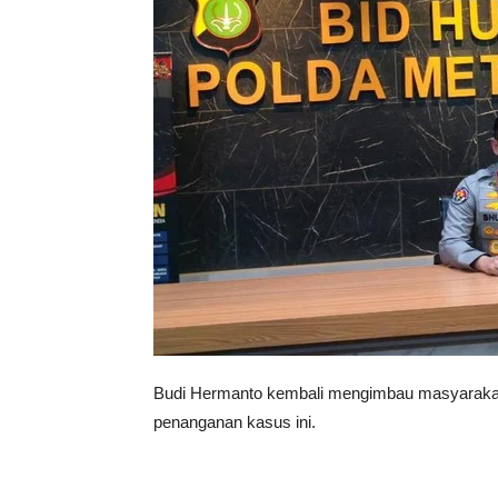
Budi Hermanto kembali mengimbau masyarakat t
penanganan kasus ini.