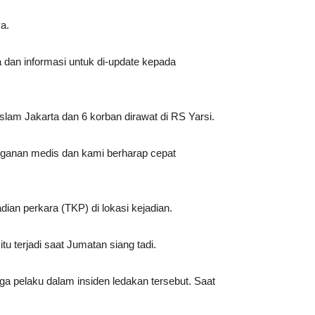
a.
 dan informasi untuk di-update kepada
lam Jakarta dan 6 korban dirawat di RS Yarsi.
anganan medis dan kami berharap cepat
ian perkara (TKP) di lokasi kejadian.
 terjadi saat Jumatan siang tadi.
a pelaku dalam insiden ledakan tersebut. Saat