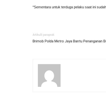
“Sementara untuk terduga pelaku saat ini sudah 
Artikulli paraprak
Brimob Polda Metro Jaya Bantu Penanganan Ban