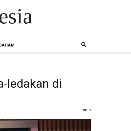
esia
 SAHAM
-ledakan di
0