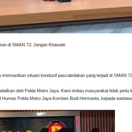
akan di SMAN 72: Jangan Khawatir
 memastikan situasi kondusif pascaledakan yang terjadi di SMAN 72 
kendalikan oleh Polda Metro Jaya. Kami imbau masyarakat tidak perlu
bid Humas Polda Metro Jaya Kombes Budi Hermanto, kepada wartawan 