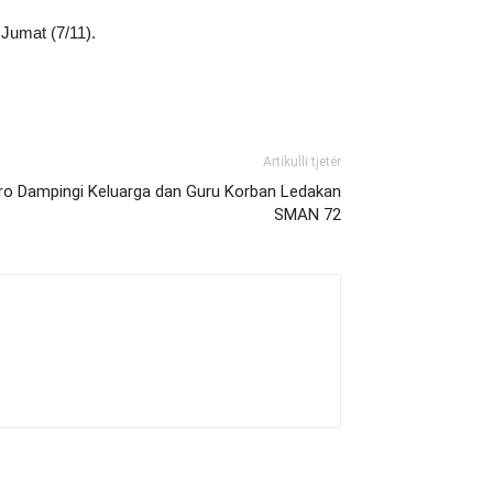
 Jumat (7/11).
Artikulli tjetër
ro Dampingi Keluarga dan Guru Korban Ledakan
SMAN 72