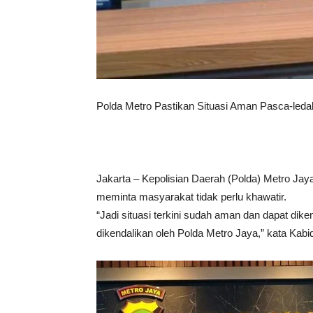
Polda Metro Pastikan Situasi Aman Pasca-led
Jakarta – Kepolisian Daerah (Polda) Metro Jaya
meminta masyarakat tidak perlu khawatir.
“Jadi situasi terkini sudah aman dan dapat di
dikendalikan oleh Polda Metro Jaya,” kata Ka