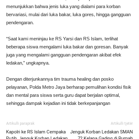
menunjukkan bahwa jenis luka yang dialami para korban
bervariasi, mulai dari luka bakar, luka gores, hingga gangguan
pendengaran.
“Saat kami meninjau ke RS Yarsi dan RS Islam, terlihat
beberapa siswa mengalami luka bakar dan goresan. Banyak
juga yang mengalami gangguan pendengaran akibat efek
ledakan,” ungkapnya.
Dengan diterjunkannya tim trauma healing dan posko
pelayanan, Polda Metro Jaya berharap pemulihan kondisi fisik
dan mental para siswa serta guru dapat berjalan optimal,
sehingga dampak kejadian ini tidak berkepanjangan
Artikulli paraprak
Artikulli tjetër
Kapolri ke RS Islam Cempaka
Jenguk Korban Ledakan SMAN
Putih, Jenguk Korban Ledakan
72 Kelapa Gading di Rumah