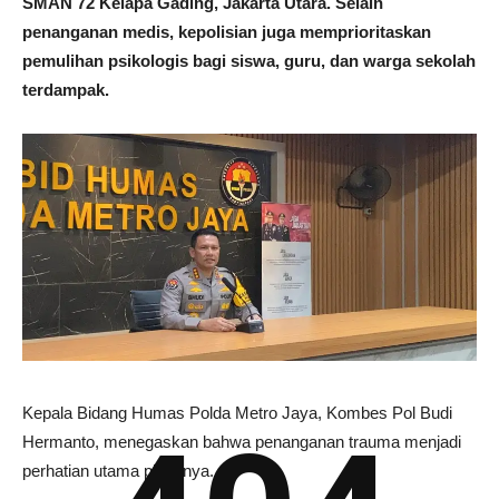
SMAN 72 Kelapa Gading, Jakarta Utara. Selain
penanganan medis, kepolisian juga memprioritaskan
pemulihan psikologis bagi siswa, guru, dan warga sekolah
terdampak.
Kepala Bidang Humas Polda Metro Jaya, Kombes Pol Budi
Hermanto, menegaskan bahwa penanganan trauma menjadi
perhatian utama pihaknya.