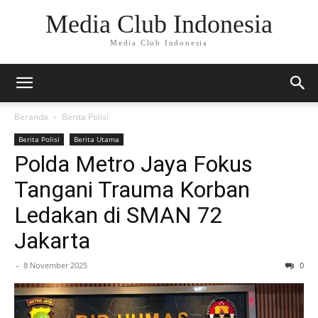
Media Club Indonesia
Media Club Indonesia
Beranda
Berita Polisi
Berita Polisi
Berita Utama
Polda Metro Jaya Fokus
Tangani Trauma Korban
Ledakan di SMAN 72
Jakarta
-
8 November 2025
0