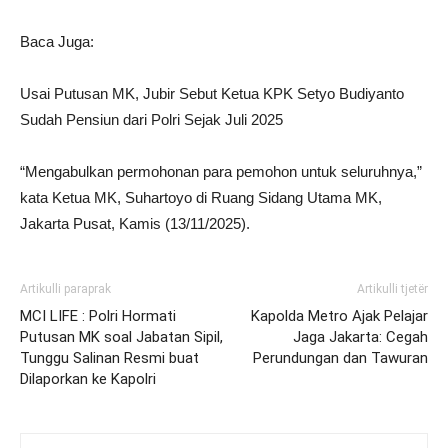
Baca Juga:
Usai Putusan MK, Jubir Sebut Ketua KPK Setyo Budiyanto
Sudah Pensiun dari Polri Sejak Juli 2025
“Mengabulkan permohonan para pemohon untuk seluruhnya,”
kata Ketua MK, Suhartoyo di Ruang Sidang Utama MK,
Jakarta Pusat, Kamis (13/11/2025).
Artikulli paraprak
Artikulli tjetër
MCI LIFE : Polri Hormati
Kapolda Metro Ajak Pelajar
Putusan MK soal Jabatan Sipil,
Jaga Jakarta: Cegah
Tunggu Salinan Resmi buat
Perundungan dan Tawuran
Dilaporkan ke Kapolri