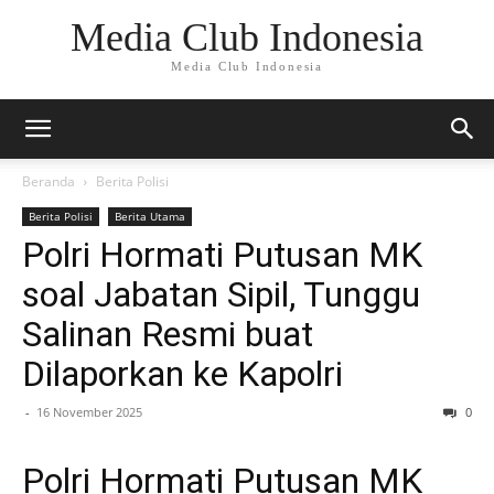
Media Club Indonesia
Media Club Indonesia
Beranda
Berita Polisi
Berita Polisi
Berita Utama
Polri Hormati Putusan MK
soal Jabatan Sipil, Tunggu
Salinan Resmi buat
Dilaporkan ke Kapolri
-
16 November 2025
0
Polri Hormati Putusan MK