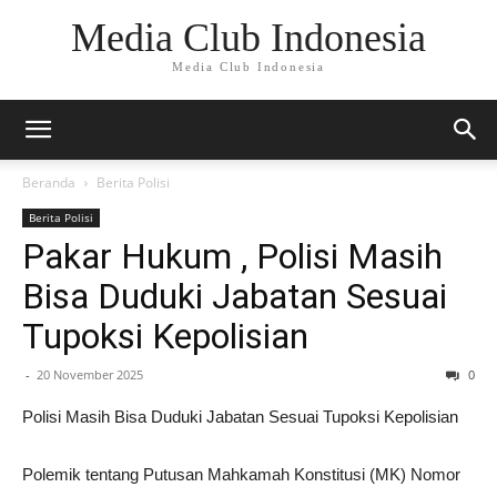
Media Club Indonesia
Media Club Indonesia
Beranda
Berita Polisi
Berita Polisi
Pakar Hukum , Polisi Masih
Bisa Duduki Jabatan Sesuai
Tupoksi Kepolisian
-
20 November 2025
0
Polisi Masih Bisa Duduki Jabatan Sesuai Tupoksi Kepolisian
Polemik tentang Putusan Mahkamah Konstitusi (MK) Nomor