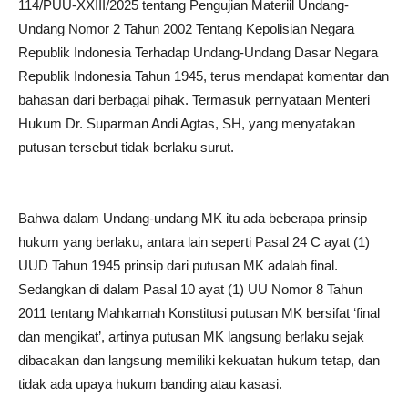
114/PUU-XXIII/2025 tentang Pengujian Materiil Undang-
Undang Nomor 2 Tahun 2002 Tentang Kepolisian Negara
Republik Indonesia Terhadap Undang-Undang Dasar Negara
Republik Indonesia Tahun 1945, terus mendapat komentar dan
bahasan dari berbagai pihak. Termasuk pernyataan Menteri
Hukum Dr. Suparman Andi Agtas, SH, yang menyatakan
putusan tersebut tidak berlaku surut.
Bahwa dalam Undang-undang MK itu ada beberapa prinsip
hukum yang berlaku, antara lain seperti Pasal 24 C ayat (1)
UUD Tahun 1945 prinsip dari putusan MK adalah final.
Sedangkan di dalam Pasal 10 ayat (1) UU Nomor 8 Tahun
2011 tentang Mahkamah Konstitusi putusan MK bersifat ‘final
dan mengikat’, artinya putusan MK langsung berlaku sejak
dibacakan dan langsung memiliki kekuatan hukum tetap, dan
tidak ada upaya hukum banding atau kasasi.