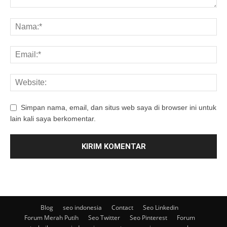
Simpan nama, email, dan situs web saya di browser ini untuk
lain kali saya berkomentar.
Blog
seo indonesia
Contact
Seo Linkedin
Forum Merah Putih
Seo Twitter
Seo Pinterest
Forum