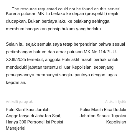
The resource requested could not be found on this server!
Karena putusan MK itu berlaku ke depan (prospektif) sejak
diucapkan. Bukan berdaya laku ke belakang sehingga
membumihanguskan prinsip hukum yang berlaku.
Selain itu, sejak semula saya tetap berpendirian bahwa sesuai
pertimbangan hukum dan amar putusan MK No.114/PUU-
XXIII/2025 tersebut, anggota Polri aktif masih berhak untuk
menduduki jabatan tertentu di luar Kepolisian, sepanjang
penugasannya mempunyai sangkutpautnya dengan tugas
kepolisian.
Artikulli paraprak
Artikulli tjetër
Polri Klarifikasi Jumlah
Polisi Masih Bisa Duduki
Anggotanya di Jabatan Sipil,
Jabatan Sesuai Tupoksi
Hanya 300 Personel Isi Posisi
Kepolisian
Manajerial