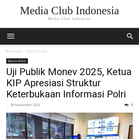
Media Club Indonesia
Media Club Indonesia
Beranda
Berita Polisi
Berita Polisi
Uji Publik Monev 2025, Ketua
KIP Apresiasi Struktur
Keterbukaan Informasi Polri
-
28 November 2025
0