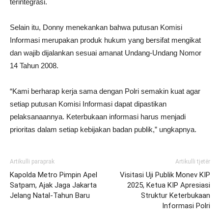
terintegrasi.
Selain itu, Donny menekankan bahwa putusan Komisi
Informasi merupakan produk hukum yang bersifat mengikat
dan wajib dijalankan sesuai amanat Undang-Undang Nomor
14 Tahun 2008.
“Kami berharap kerja sama dengan Polri semakin kuat agar
setiap putusan Komisi Informasi dapat dipastikan
pelaksanaannya. Keterbukaan informasi harus menjadi
prioritas dalam setiap kebijakan badan publik,” ungkapnya.
Artikulli paraprak
Artikulli tjetër
Kapolda Metro Pimpin Apel
Visitasi Uji Publik Monev KIP
Satpam, Ajak Jaga Jakarta
2025, Ketua KIP Apresiasi
Jelang Natal-Tahun Baru
Struktur Keterbukaan
Informasi Polri