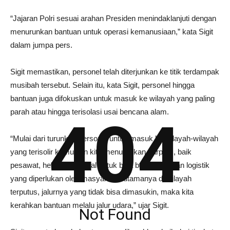
“Jajaran Polri sesuai arahan Presiden menindaklanjuti dengan
menurunkan bantuan untuk operasi kemanusiaan,” kata Sigit
dalam jumpa pers.
Sigit memastikan, personel telah diterjunkan ke titik terdampak
musibah tersebut. Selain itu, kata Sigit, personel hingga
bantuan juga difokuskan untuk masuk ke wilayah yang paling
parah atau hingga terisolasi usai bencana alam.
404
“Mulai dari turunkan personel untuk masuk ke wilayah-wilayah
yang terisolir kemudian kita menurunkan sarpras, baik
pesawat, helikopter, kapal untuk bisa bantu kirimkan logistik
yang diperlukan oleh masyarakat utamanya di wilayah
terputus, jalurnya yang tidak bisa dimasukin, maka kita
kerahkan bantuan melalu jalur udara,” ujar Sigit.
Not Found