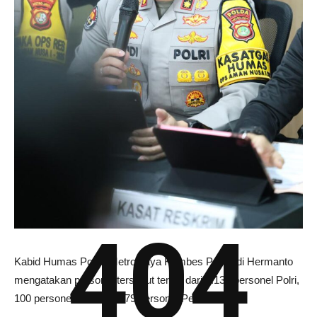
404
Kabid Humas Polda Metro Jaya Kombes Pol Budi Hermanto
mengatakan personel tersebut terdiri dari 2.132 personel Polri,
100 personel TNI, dan 279 personel Pemda DKI.