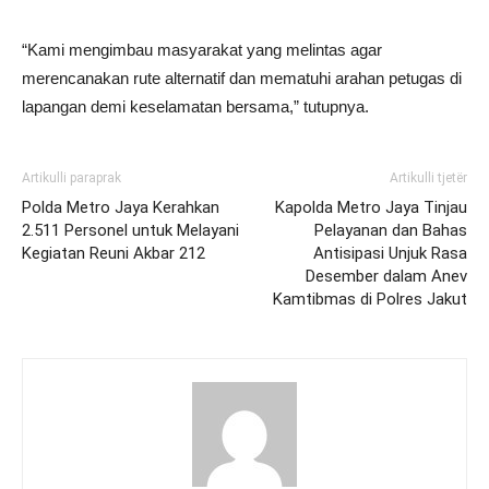
“Kami mengimbau masyarakat yang melintas agar
merencanakan rute alternatif dan mematuhi arahan petugas di
lapangan demi keselamatan bersama,” tutupnya.
Artikulli paraprak
Artikulli tjetër
Polda Metro Jaya Kerahkan
Kapolda Metro Jaya Tinjau
2.511 Personel untuk Melayani
Pelayanan dan Bahas
Kegiatan Reuni Akbar 212
Antisipasi Unjuk Rasa
Desember dalam Anev
Kamtibmas di Polres Jakut