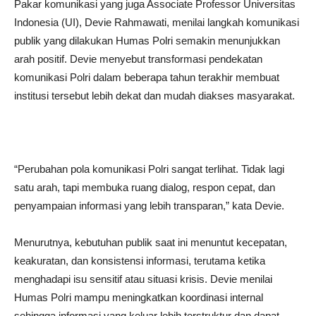
Pakar komunikasi yang juga Associate Professor Universitas
Indonesia (UI), Devie Rahmawati, menilai langkah komunikasi
publik yang dilakukan Humas Polri semakin menunjukkan
arah positif. Devie menyebut transformasi pendekatan
komunikasi Polri dalam beberapa tahun terakhir membuat
institusi tersebut lebih dekat dan mudah diakses masyarakat.
“Perubahan pola komunikasi Polri sangat terlihat. Tidak lagi
satu arah, tapi membuka ruang dialog, respon cepat, dan
penyampaian informasi yang lebih transparan,” kata Devie.
Menurutnya, kebutuhan publik saat ini menuntut kecepatan,
keakuratan, dan konsistensi informasi, terutama ketika
menghadapi isu sensitif atau situasi krisis. Devie menilai
Humas Polri mampu meningkatkan koordinasi internal
sehingga informasi yang keluar lebih terstruktur dan dapat