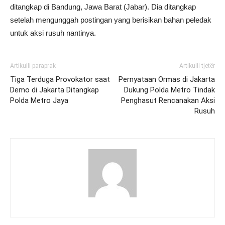
ditangkap di Bandung, Jawa Barat (Jabar). Dia ditangkap
setelah mengunggah postingan yang berisikan bahan peledak
untuk aksi rusuh nantinya.
Artikulli paraprak
Artikulli tjetër
Tiga Terduga Provokator saat
Pernyataan Ormas di Jakarta
Demo di Jakarta Ditangkap
Dukung Polda Metro Tindak
Polda Metro Jaya
Penghasut Rencanakan Aksi
Rusuh