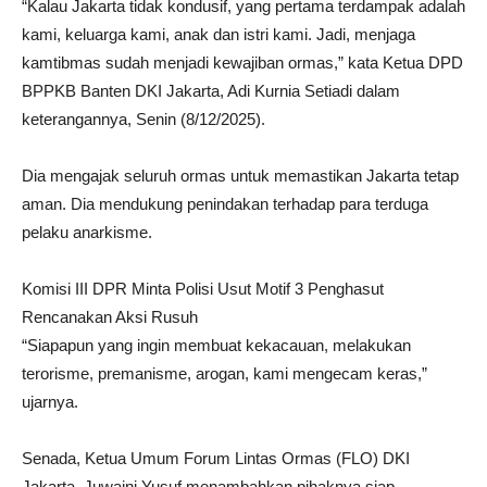
“Kalau Jakarta tidak kondusif, yang pertama terdampak adalah
kami, keluarga kami, anak dan istri kami. Jadi, menjaga
kamtibmas sudah menjadi kewajiban ormas,” kata Ketua DPD
BPPKB Banten DKI Jakarta, Adi Kurnia Setiadi dalam
keterangannya, Senin (8/12/2025).
Dia mengajak seluruh ormas untuk memastikan Jakarta tetap
aman. Dia mendukung penindakan terhadap para terduga
pelaku anarkisme.
Komisi III DPR Minta Polisi Usut Motif 3 Penghasut
Rencanakan Aksi Rusuh
“Siapapun yang ingin membuat kekacauan, melakukan
terorisme, premanisme, arogan, kami mengecam keras,”
ujarnya.
Senada, Ketua Umum Forum Lintas Ormas (FLO) DKI
Jakarta, Juwaini Yusuf menambahkan pihaknya siap