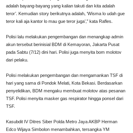
adalah bayang-bayang yang kalian takuti dan kita adalah
teror’. Kemudian story berikutnya adalah, ‘Wisma lo udah gue
teror kali aja kantor lo mau gue teror juga’,” kata Rafles.
Polisi lalu melakukan pengembangan dan menangkap admin
akun tersebut berinisial BDM di Kemayoran, Jakarta Pusat
pada Sabtu (7/12) dini hari. Polisi juga menyita bom molotov
dari pelaku.
Polisi melakukan pengembangan dan mengamankan TSF di
hari yang sama di Pondok Melati, Kota Bekasi. Berdasarkan
penyelidikan, BDM mengaku membuat molotov atas pesanan
TSF. Polisi menyita masker gas respirator hingga ponsel dari
TSF.
Kasubdit IV Ditres Siber Polda Metro Jaya AKBP Herman
Edco Wijaya Simbolon menambahkan, tersangka YM