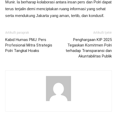
Munir. Ia berharap kolaborasi antara insan pers dan Polri dapat
terus terjalin demi menciptakan ruang informasi yang sehat
serta mendukung Jakarta yang aman, tertib, dan kondusif.
Artikulli paraprak
Artikulli tjetër
Kabid Humas PMJ: Pers
Penghargaan KIP 2025
Profesional Mitra Strategis
Tegaskan Komitmen Polri
Polri Tangkal Hoaks
terhadap Transparansi dan
Akuntabilitas Publik