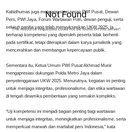
Kabidhumas juga mengapresiasi peran PWI Pusat, Dewan
Not Found
Pers, PWI Jaya, Forum Wartawan Polri, dewan penguji, serta
seluruh panitia yang telah menyukseskan UKW 2025. Ia
The resource requested could not be found on this server!
berharap kompetensi yang diperoleh peserta tidak berhenti
pada sertifikat, tetapi diterapkan dalam karya jurnalistik yang
mencerahkan dan membangun kepercayaan publik.
Sementara itu, Ketua Umum PWI Pusat Akhmad Munir
mengapresiasi dukungan Polda Metro Jaya dalam
penyelenggaraan UKW 2025. Menurutnya, kegiatan ini penting
untuk menjaga integritas, profesionalisme, dan etika wartawan
di tengah dinamika pemberitaan yang semakin kompleks.
“Uji kompetensi ini menjadi bagian penting bagi wartawan
untuk menjaga integritas, meningkatkan profesionalisme, serta
memperkuat marwah dan martabat pers Indonesia,” kata