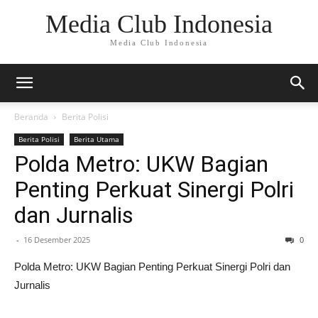
Media Club Indonesia
Media Club Indonesia
Beranda
Berita Polisi
Berita Polisi
Berita Utama
Polda Metro: UKW Bagian
Penting Perkuat Sinergi Polri
dan Jurnalis
-
16 Desember 2025
0
Polda Metro: UKW Bagian Penting Perkuat Sinergi Polri dan
Jurnalis