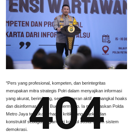
“Pers yang profesional, kompeten, dan berintegritas
404
merupakan mitra strategis Polri dalam menyajikan informasi
yang akurat, berimbang, serta berperan aktif menangkal hoaks
dan disinformasi,” ujar Budi Hermanto. Ia menegaskan Polda
Metro Jaya terbuka terhadap kritik yang objektif dan
konstruktif sebagai bagian dari kontrol sosial dalam sistem
demokrasi.