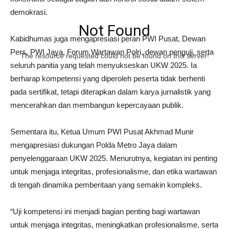
demokrasi.
Not Found
Kabidhumas juga mengapresiasi peran PWI Pusat, Dewan
Pers, PWI Jaya, Forum Wartawan Polri, dewan penguji, serta
The resource requested could not be found on this server!
seluruh panitia yang telah menyukseskan UKW 2025. Ia
berharap kompetensi yang diperoleh peserta tidak berhenti
pada sertifikat, tetapi diterapkan dalam karya jurnalistik yang
mencerahkan dan membangun kepercayaan publik.
Sementara itu, Ketua Umum PWI Pusat Akhmad Munir
mengapresiasi dukungan Polda Metro Jaya dalam
penyelenggaraan UKW 2025. Menurutnya, kegiatan ini penting
untuk menjaga integritas, profesionalisme, dan etika wartawan
di tengah dinamika pemberitaan yang semakin kompleks.
“Uji kompetensi ini menjadi bagian penting bagi wartawan
untuk menjaga integritas, meningkatkan profesionalisme, serta