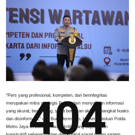
404
“Pers yang profesional, kompeten, dan berintegritas
merupakan mitra strategis Polri dalam menyajikan informasi
yang akurat, berimbang, serta berperan aktif menangkal hoaks
dan disinformasi,” ujar Budi Hermanto. Ia menegaskan Polda
Metro Jaya terbuka terhadap kritik yang objektif dan
konstruktif sebagai bagian dari kontrol sosial dalam sistem