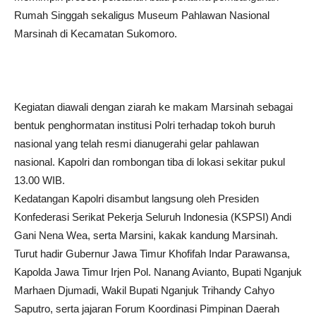
Rumah Singgah sekaligus Museum Pahlawan Nasional
Marsinah di Kecamatan Sukomoro.
Kegiatan diawali dengan ziarah ke makam Marsinah sebagai
bentuk penghormatan institusi Polri terhadap tokoh buruh
nasional yang telah resmi dianugerahi gelar pahlawan
nasional. Kapolri dan rombongan tiba di lokasi sekitar pukul
13.00 WIB.
Kedatangan Kapolri disambut langsung oleh Presiden
Konfederasi Serikat Pekerja Seluruh Indonesia (KSPSI) Andi
Gani Nena Wea, serta Marsini, kakak kandung Marsinah.
Turut hadir Gubernur Jawa Timur Khofifah Indar Parawansa,
Kapolda Jawa Timur Irjen Pol. Nanang Avianto, Bupati Nganjuk
Marhaen Djumadi, Wakil Bupati Nganjuk Trihandy Cahyo
Saputro, serta jajaran Forum Koordinasi Pimpinan Daerah