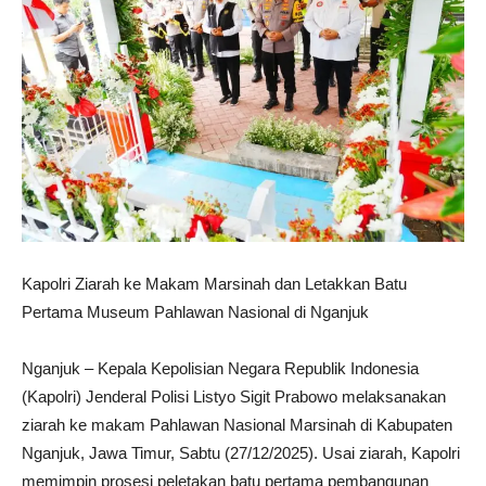
Kapolri Ziarah ke Makam Marsinah dan Letakkan Batu
Pertama Museum Pahlawan Nasional di Nganjuk
Nganjuk – Kepala Kepolisian Negara Republik Indonesia
(Kapolri) Jenderal Polisi Listyo Sigit Prabowo melaksanakan
ziarah ke makam Pahlawan Nasional Marsinah di Kabupaten
Nganjuk, Jawa Timur, Sabtu (27/12/2025). Usai ziarah, Kapolri
memimpin prosesi peletakan batu pertama pembangunan