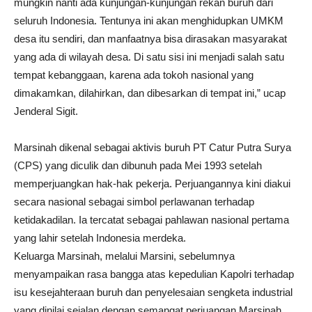
mungkin nanti ada kunjungan-kunjungan rekan buruh dari
seluruh Indonesia. Tentunya ini akan menghidupkan UMKM
desa itu sendiri, dan manfaatnya bisa dirasakan masyarakat
yang ada di wilayah desa. Di satu sisi ini menjadi salah satu
tempat kebanggaan, karena ada tokoh nasional yang
dimakamkan, dilahirkan, dan dibesarkan di tempat ini,” ucap
Jenderal Sigit.
Marsinah dikenal sebagai aktivis buruh PT Catur Putra Surya
(CPS) yang diculik dan dibunuh pada Mei 1993 setelah
memperjuangkan hak-hak pekerja. Perjuangannya kini diakui
secara nasional sebagai simbol perlawanan terhadap
ketidakadilan. Ia tercatat sebagai pahlawan nasional pertama
yang lahir setelah Indonesia merdeka.
Keluarga Marsinah, melalui Marsini, sebelumnya
menyampaikan rasa bangga atas kepedulian Kapolri terhadap
isu kesejahteraan buruh dan penyelesaian sengketa industrial
yang dinilai sejalan dengan semangat perjuangan Marsinah.