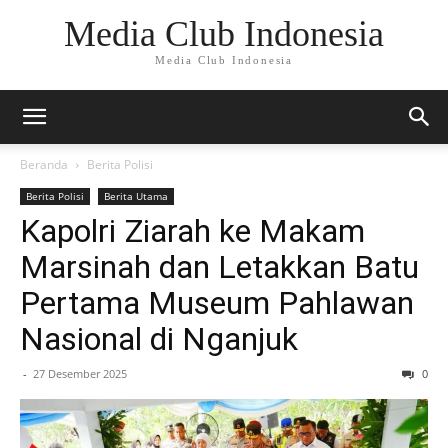
Media Club Indonesia
Media Club Indonesia
Beranda
Berita Polisi
Berita Polisi
Berita Utama
Kapolri Ziarah ke Makam
Marsinah dan Letakkan Batu
Pertama Museum Pahlawan
Nasional di Nganjuk
-
27 Desember 2025
0