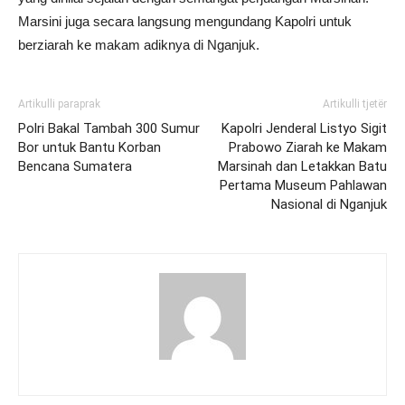
Marsini juga secara langsung mengundang Kapolri untuk
berziarah ke makam adiknya di Nganjuk.
Artikulli paraprak
Artikulli tjetër
Polri Bakal Tambah 300 Sumur
Kapolri Jenderal Listyo Sigit
Bor untuk Bantu Korban
Prabowo Ziarah ke Makam
Bencana Sumatera
Marsinah dan Letakkan Batu
Pertama Museum Pahlawan
Nasional di Nganjuk