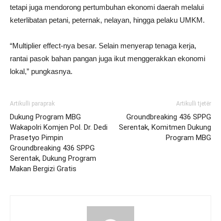
tetapi juga mendorong pertumbuhan ekonomi daerah melalui
keterlibatan petani, peternak, nelayan, hingga pelaku UMKM.
“Multiplier effect-nya besar. Selain menyerap tenaga kerja,
rantai pasok bahan pangan juga ikut menggerakkan ekonomi
lokal,” pungkasnya.
Artikulli paraprak
Artikulli tjetër
Dukung Program MBG
Groundbreaking 436 SPPG
Wakapolri Komjen Pol. Dr. Dedi
Serentak, Komitmen Dukung
Prasetyo Pimpin
Program MBG
Groundbreaking 436 SPPG
Serentak, Dukung Program
Makan Bergizi Gratis