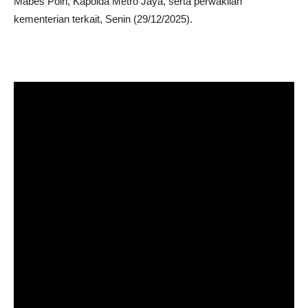
Mabes Polri, Kapolda Metro Jaya, serta perwakilan
kementerian terkait, Senin (29/12/2025).