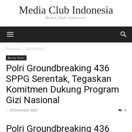
Media Club Indonesia
Media Club Indonesia
Beranda
Berita Polisi
Berita Polisi
Polri Groundbreaking 436
SPPG Serentak, Tegaskan
Komitmen Dukung Program
Gizi Nasional
-
29 Desember 2025
0
Polri Groundbreaking 436