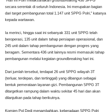
“Hari ini Polri melaksanakan groundbreaking 436 SPPG
secara serentak di seluruh Indonesia. Ini merupakan bagian
dari target pembangunan total 1.147 unit SPPG Polri,” katanya
kepada wartawan.
Ia merinci, hingga saat ini sebanyak 331 unit SPPG telah
beroperasi, 135 unit dalam tahap persiapan operasional, dan
245 unit dalam tahap pembangunan dengan progres yang
beragam. Sementara 436 unit lainnya resmi memasuki tahap
pembangunan melalui kegiatan groundbreaking hari ini.
Dari jumlah tersebut, terdapat 26 unit SPPG wilayah 3T
(terluar, terdepan, dan tertinggal) yang dibangun sebagai
bentuk pemerataan layanan gizi. Pembangunan SPPG 3T
ditargetkan rampung dalam waktu sekitar 45 hari dan akan
dilanjutkan pada tahap berikutnya.
Komjen Pol Dedi menambahkan, keberadaan SPPG Polri