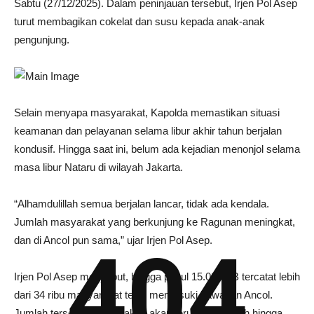
Sabtu (27/12/2025). Dalam peninjauan tersebut, Irjen Pol Asep
turut membagikan cokelat dan susu kepada anak-anak
pengunjung.
Selain menyapa masyarakat, Kapolda memastikan situasi
keamanan dan pelayanan selama libur akhir tahun berjalan
kondusif. Hingga saat ini, belum ada kejadian menonjol selama
masa libur Nataru di wilayah Jakarta.
“Alhamdulillah semua berjalan lancar, tidak ada kendala.
Jumlah masyarakat yang berkunjung ke Ragunan meningkat,
dan di Ancol pun sama,” ujar Irjen Pol Asep.
404
Irjen Pol Asep menyebut, hingga pukul 15.00 WIB tercatat lebih
dari 34 ribu masyarakat telah memasuki kawasan Ancol.
Jumlah tersebut diperkirakan akan terus bertambah hingga