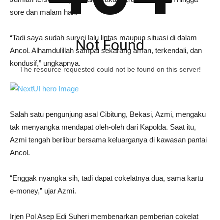
sore dan malam hari.
“Tadi saya sudah survei lalu lintas maupun situasi di dalam
Not Found
Ancol. Alhamdulillah sampai sekarang aman, terkendali, dan
kondusif,” ungkapnya.
The resource requested could not be found on this server!
Salah satu pengunjung asal Cibitung, Bekasi, Azmi, mengaku
tak menyangka mendapat oleh-oleh dari Kapolda. Saat itu,
Azmi tengah berlibur bersama keluarganya di kawasan pantai
Ancol.
“Enggak nyangka sih, tadi dapat cokelatnya dua, sama kartu
e-money,” ujar Azmi.
Irjen Pol Asep Edi Suheri membenarkan pemberian cokelat