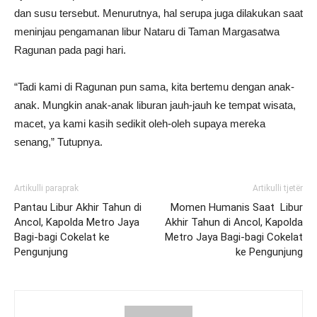
dan susu tersebut. Menurutnya, hal serupa juga dilakukan saat
meninjau pengamanan libur Nataru di Taman Margasatwa
Ragunan pada pagi hari.
“Tadi kami di Ragunan pun sama, kita bertemu dengan anak-
anak. Mungkin anak-anak liburan jauh-jauh ke tempat wisata,
macet, ya kami kasih sedikit oleh-oleh supaya mereka
senang,” Tutupnya.
Artikulli paraprak
Artikulli tjetër
Pantau Libur Akhir Tahun di
Momen Humanis Saat Libur
Ancol, Kapolda Metro Jaya
Akhir Tahun di Ancol, Kapolda
Bagi-bagi Cokelat ke
Metro Jaya Bagi-bagi Cokelat
Pengunjung
ke Pengunjung