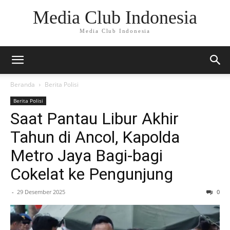
Media Club Indonesia
Media Club Indonesia
Beranda
Berita Polisi
Berita Polisi
Saat Pantau Libur Akhir
Tahun di Ancol, Kapolda
Metro Jaya Bagi-bagi
Cokelat ke Pengunjung
-
29 Desember 2025
0