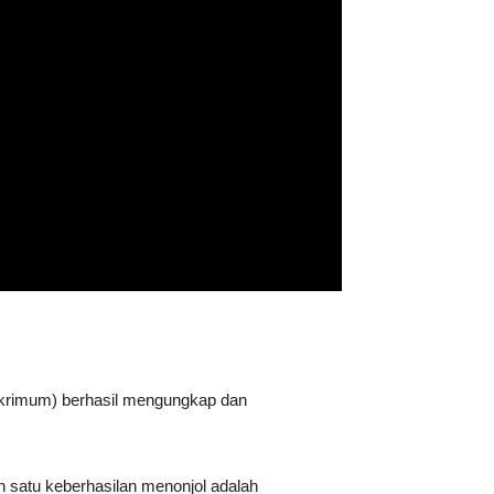
eskrimum) berhasil mengungkap dan
 satu keberhasilan menonjol adalah