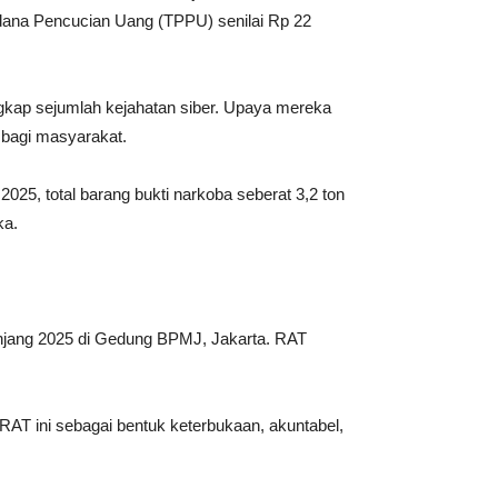
Pidana Pencucian Uang (TPPU) senilai Rp 22
ungkap sejumlah kejahatan siber. Upaya mereka
 bagi masyarakat.
025, total barang bukti narkoba seberat 3,2 ton
ka.
anjang 2025 di Gedung BPMJ, Jakarta. RAT
RAT ini sebagai bentuk keterbukaan, akuntabel,