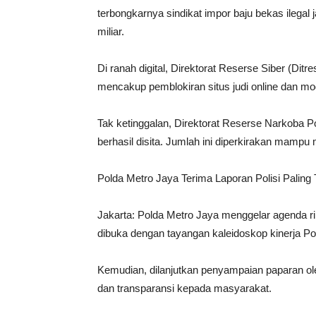
terbongkarnya sindikat impor baju bekas ilegal
miliar.
Di ranah digital, Direktorat Reserse Siber (D
mencakup pemblokiran situs judi online dan m
Tak ketinggalan, Direktorat Reserse Narkoba Po
berhasil disita. Jumlah ini diperkirakan mamp
Polda Metro Jaya Terima Laporan Polisi Paling 
Jakarta: Polda Metro Jaya menggelar agenda r
dibuka dengan tayangan kaleidoskop kinerja Po
Kemudian, dilanjutkan penyampaian paparan ole
dan transparansi kepada masyarakat.