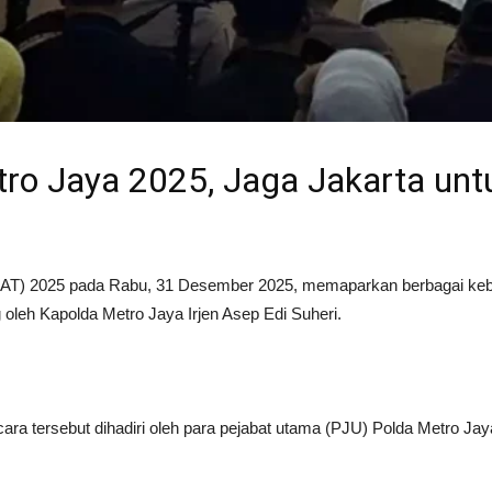
tro Jaya 2025, Jaga Jakarta un
 (RAT) 2025 pada Rabu, 31 Desember 2025, memaparkan berbagai keb
g oleh Kapolda Metro Jaya Irjen Asep Edi Suheri.
ra tersebut dihadiri oleh para pejabat utama (PJU) Polda Metro Jay