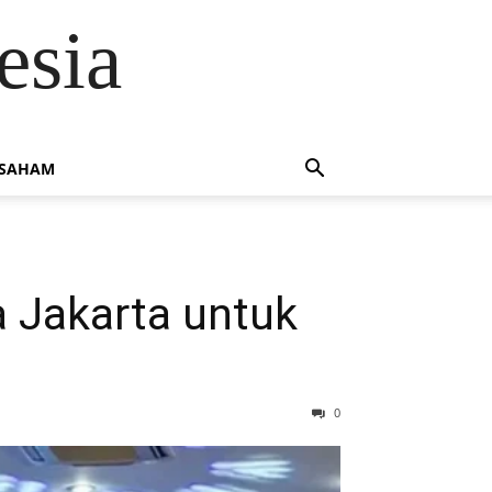
esia
 SAHAM
 Jakarta untuk
0