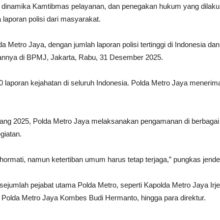
 dinamika Kamtibmas pelayanan, dan penegakan hukum yang dilaku
 laporan polisi dari masyarakat.
etro Jaya, dengan jumlah laporan polisi tertinggi di Indonesia dan b
arannya di BPMJ, Jakarta, Rabu, 31 Desember 2025.
 laporan kejahatan di seluruh Indonesia. Polda Metro Jaya menerima
g 2025, Polda Metro Jaya melaksanakan pengamanan di berbagai k
giatan.
ormati, namun ketertiban umum harus tetap terjaga,” pungkas jenderal
 sejumlah pejabat utama Polda Metro, seperti Kapolda Metro Jaya Ir
Polda Metro Jaya Kombes Budi Hermanto, hingga para direktur.