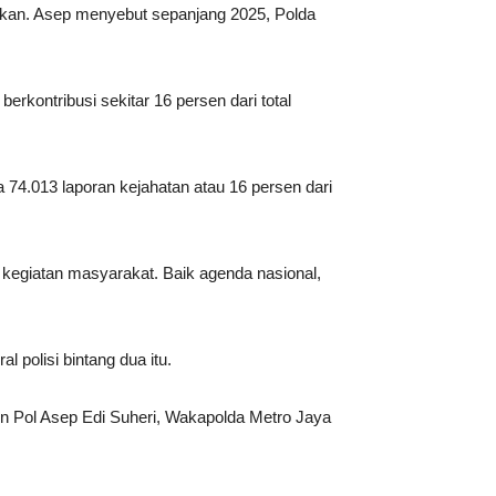
kan. Asep menyebut sepanjang 2025, Polda
erkontribusi sekitar 16 persen dari total
 74.013 laporan kejahatan atau 16 persen dari
egiatan masyarakat. Baik agenda nasional,
 polisi bintang dua itu.
jen Pol Asep Edi Suheri, Wakapolda Metro Jaya