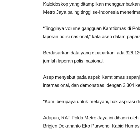
Kaleidoskop yang ditampilkan menggambarkan
Metro Jaya paling tinggi se-Indonesia menerima
“Tingginya volume gangguan Kamtibmas di Polda M
laporan polisi nasional,” kata asep dalam pap
Berdasarkan data yang dipaparkan, ada 329.120
jumlah laporan polisi nasional.
Asep menyebut pada aspek Kamtibmas sepanjan
internasional, dan demonstrasi dengan 2.304 ke
“Kami berupaya untuk melayani, hak aspirasi dih
Adapun, RAT Polda Metro Jaya ini dihadiri oleh
Brigjen Dekananto Eko Purwono, Kabid Humas 