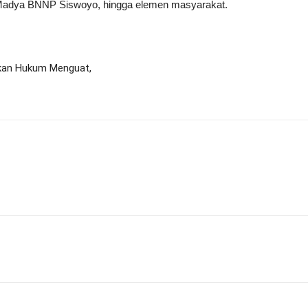
k Madya BNNP Siswoyo, hingga elemen masyarakat.
akan Hukum Menguat,