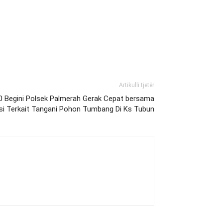
Artikulli tjetër
0 Begini Polsek Palmerah Gerak Cepat bersama
si Terkait Tangani Pohon Tumbang Di Ks Tubun