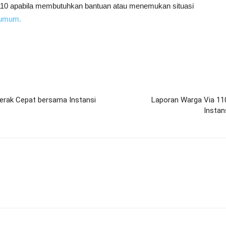
 110 apabila membutuhkan bantuan atau menemukan situasi
 umum.
erak Cepat bersama Instansi
Laporan Warga Via 11
Instan