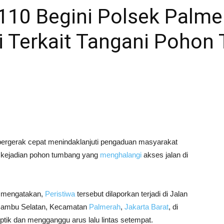
 110 Begini Polsek Palme
i Terkait Tangani Pohon
bergerak cepat menindaklanjuti pengaduan masyarakat
it kejadian pohon tumbang yang
menghalangi
akses jalan di
mengatakan,
Peristiwa
tersebut dilaporkan terjadi di Jalan
 Bambu Selatan, Kecamatan
Palmerah
,
Jakarta Barat
, di
ik dan mengganggu arus lalu lintas setempat.