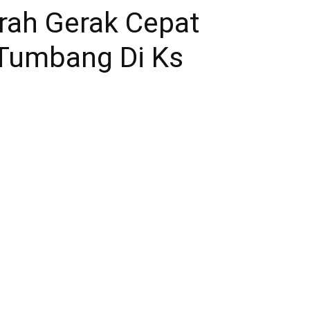
rah Gerak Cepat
 Tumbang Di Ks