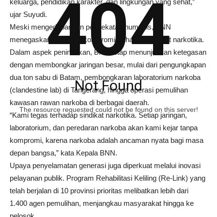
404
keluarga, pendidikan karakter, dan lingkungan yang sehat,”
ujar Suyudi.
Meski mengedepankan pendekatan humanis, BNN
menegaskan tidak ada kompromi terhadap sindikat narkotika.
Dalam aspek penindakan, BNN tetap menunjukkan ketegasan
dengan membongkar jaringan besar, mulai dari pengungkapan
dua ton sabu di Batam, pembongkaran laboratorium narkoba
Not Found
(clandestine lab) di Tangerang, hingga operasi pemulihan
kawasan rawan narkoba di berbagai daerah.
The resource requested could not be found on this server!
“Kami tegas terhadap sindikat narkotika. Setiap jaringan,
laboratorium, dan peredaran narkoba akan kami kejar tanpa
kompromi, karena narkoba adalah ancaman nyata bagi masa
depan bangsa,” kata Kepala BNN.
Upaya penyelamatan generasi juga diperkuat melalui inovasi
pelayanan publik. Program Rehabilitasi Keliling (Re-Link) yang
telah berjalan di 10 provinsi prioritas melibatkan lebih dari
1.400 agen pemulihan, menjangkau masyarakat hingga ke
pelosok.