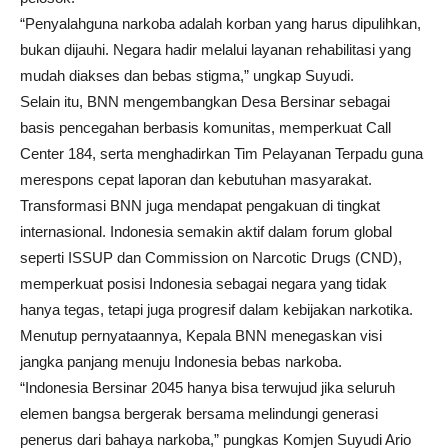
“Penyalahguna narkoba adalah korban yang harus dipulihkan,
bukan dijauhi. Negara hadir melalui layanan rehabilitasi yang
mudah diakses dan bebas stigma,” ungkap Suyudi.
Selain itu, BNN mengembangkan Desa Bersinar sebagai
basis pencegahan berbasis komunitas, memperkuat Call
Center 184, serta menghadirkan Tim Pelayanan Terpadu guna
merespons cepat laporan dan kebutuhan masyarakat.
Transformasi BNN juga mendapat pengakuan di tingkat
internasional. Indonesia semakin aktif dalam forum global
seperti ISSUP dan Commission on Narcotic Drugs (CND),
memperkuat posisi Indonesia sebagai negara yang tidak
hanya tegas, tetapi juga progresif dalam kebijakan narkotika.
Menutup pernyataannya, Kepala BNN menegaskan visi
jangka panjang menuju Indonesia bebas narkoba.
“Indonesia Bersinar 2045 hanya bisa terwujud jika seluruh
elemen bangsa bergerak bersama melindungi generasi
penerus dari bahaya narkoba,” pungkas Komjen Suyudi Ario