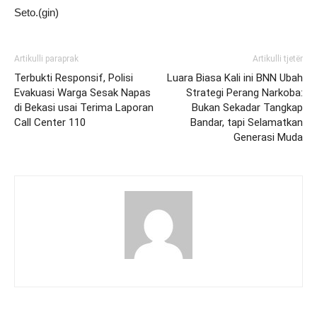
Seto.(gin)
Artikulli paraprak
Artikulli tjetër
Terbukti Responsif, Polisi
Luara Biasa Kali ini BNN Ubah
Evakuasi Warga Sesak Napas
Strategi Perang Narkoba:
di Bekasi usai Terima Laporan
Bukan Sekadar Tangkap
Call Center 110
Bandar, tapi Selamatkan
Generasi Muda