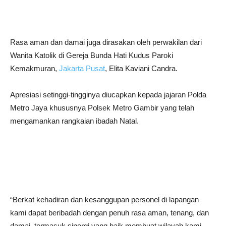
Rasa aman dan damai juga dirasakan oleh perwakilan dari
Wanita Katolik di Gereja Bunda Hati Kudus Paroki
Kemakmuran,
Jakarta Pusat
, Elita Kaviani Candra.
Apresiasi setinggi-tingginya diucapkan kepada jajaran Polda
Metro Jaya khususnya Polsek Metro Gambir yang telah
mengamankan rangkaian ibadah Natal.
“Berkat kehadiran dan kesanggupan personel di lapangan
kami dapat beribadah dengan penuh rasa aman, tenang, dan
damai, termasuk sinergi yang baik membuat wilayah kami