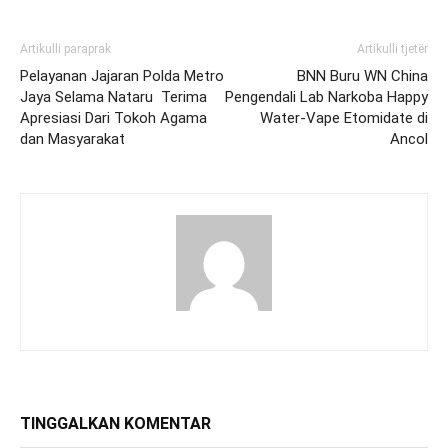
Artikulli paraprak
Artikulli tjetër
Pelayanan Jajaran Polda Metro
BNN Buru WN China
Jaya Selama Nataru Terima
Pengendali Lab Narkoba Happy
Apresiasi Dari Tokoh Agama
Water-Vape Etomidate di
dan Masyarakat
Ancol
TINGGALKAN KOMENTAR