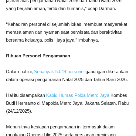
jajaran atas pengamanan Natal 2025 dan Tahun Baru 2026
yang berjalan aman, tertib dan humanis,” ucap Darman.
“Kehadiran personel di sejumlah lokasi membuat masyarakat
merasa aman dan nyaman saat berwisata dan beraktivitas
bersama keluarga, polisi! jaya jaya,” imbuhnya.
Ribuan Personel Pengamanan
Dalam hal ini,
Sebanyak 5.044 personel
gabungan dikerahkan
dalam operasi pengamanan Natal 2025 dan Tahun Baru 2026.
Hal itu disampaikan
Kabid Humas Polda Metro Jaya
Kombes
Budi Hermanto di Mapolda Metro Jaya, Jakarta Selatan, Rabu
(24/12/2025).
Menurutnya kesiapan pengamanan ini termasuk dalam
rangkaian Operasi Lilin 2025 serta persiapan menjelang