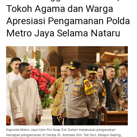
Tokoh Agama dan Warga
Apresiasi Pengamanan Polda
Metro Jaya Selama Nataru
Kapolda Metro Jaya Irjen Pol Asep Edi Suheri melakukan pengecekan
kesiapan pengamanan di Gereja St. Andreas Kim Tae Gon, Kelapa Gading,