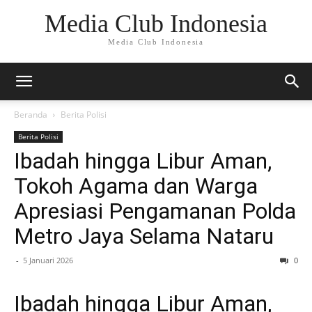
Media Club Indonesia
Media Club Indonesia
Beranda
Berita Polisi
Berita Polisi
Ibadah hingga Libur Aman,
Tokoh Agama dan Warga
Apresiasi Pengamanan Polda
Metro Jaya Selama Nataru
-
5 Januari 2026
0
Ibadah hingga Libur Aman,