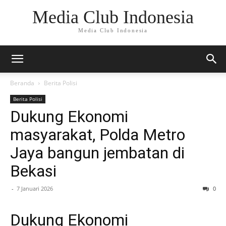
Media Club Indonesia
Media Club Indonesia
Beranda
Berita Polisi
Berita Polisi
Dukung Ekonomi
masyarakat, Polda Metro
Jaya bangun jembatan di
Bekasi
-
7 Januari 2026
0
Dukung Ekonomi