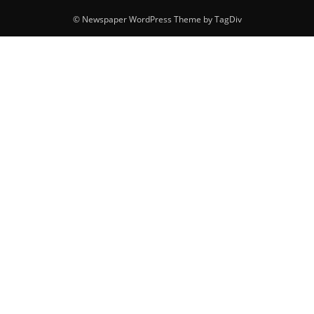
© Newspaper WordPress Theme by TagDiv