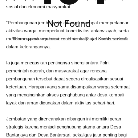
sosial dan ekonomi masyarakat.
Not Found
“Pembangunan jembatan ini diharapkan dapat memperlancar
aktivitas warga, memperkuat konektivitas antarwilayah, serta
mendorong pertumbuhan ekonomi lokal,” ujar Kombes Henik
The resource requested could not be found on this server!
dalam keterangannya.
Ia juga menegaskan pentingnya sinergi antara Polri,
pemerintah daerah, dan masyarakat agar rencana
pembangunan tersebut dapat segera direalisasikan sesuai
ketentuan. Harapan yang sama disampaikan warga setempat
yang menginginkan akses penghubung antar desa kembali
layak dan aman digunakan dalam aktivitas sehari-hari.
Jembatan yang direncanakan dibangun ini memiliki peran
strategis karena menjadi penghubung utama antara Desa
Bantarjaya dan Desa Bantarsari, sekaligus jalur penting bagi