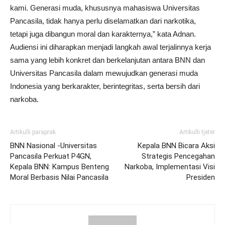
kami. Generasi muda, khususnya mahasiswa Universitas
Pancasila, tidak hanya perlu diselamatkan dari narkotika,
tetapi juga dibangun moral dan karakternya,” kata Adnan.
Audiensi ini diharapkan menjadi langkah awal terjalinnya kerja
sama yang lebih konkret dan berkelanjutan antara BNN dan
Universitas Pancasila dalam mewujudkan generasi muda
Indonesia yang berkarakter, berintegritas, serta bersih dari
narkoba.
Artikulli paraprak
Artikulli tjetër
BNN Nasional -Universitas
Kepala BNN Bicara Aksi
Pancasila Perkuat P4GN,
Strategis Pencegahan
Kepala BNN: Kampus Benteng
Narkoba, Implementasi Visi
Moral Berbasis Nilai Pancasila
Presiden