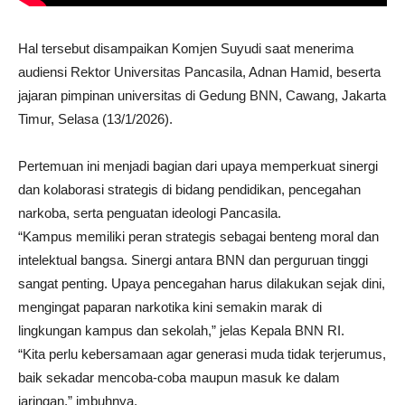
Hal tersebut disampaikan Komjen Suyudi saat menerima
audiensi Rektor Universitas Pancasila, Adnan Hamid, beserta
jajaran pimpinan universitas di Gedung BNN, Cawang, Jakarta
Timur, Selasa (13/1/2026).
Pertemuan ini menjadi bagian dari upaya memperkuat sinergi
dan kolaborasi strategis di bidang pendidikan, pencegahan
narkoba, serta penguatan ideologi Pancasila.
“Kampus memiliki peran strategis sebagai benteng moral dan
intelektual bangsa. Sinergi antara BNN dan perguruan tinggi
sangat penting. Upaya pencegahan harus dilakukan sejak dini,
mengingat paparan narkotika kini semakin marak di
lingkungan kampus dan sekolah,” jelas Kepala BNN RI.
“Kita perlu kebersamaan agar generasi muda tidak terjerumus,
baik sekadar mencoba-coba maupun masuk ke dalam
jaringan,” imbuhnya.