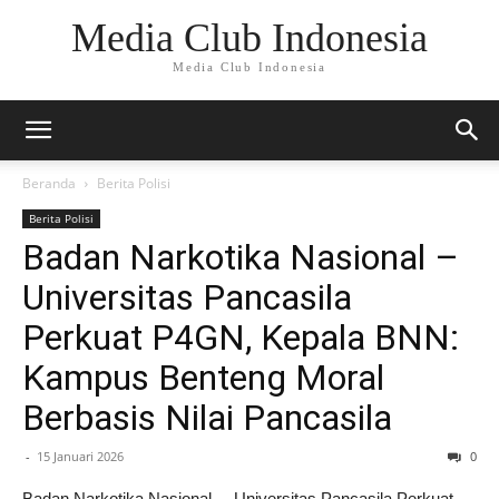
Media Club Indonesia
Media Club Indonesia
Beranda
Berita Polisi
Berita Polisi
Badan Narkotika Nasional –
Universitas Pancasila
Perkuat P4GN, Kepala BNN:
Kampus Benteng Moral
Berbasis Nilai Pancasila
-
15 Januari 2026
0
Badan Narkotika Nasional – Universitas Pancasila Perkuat