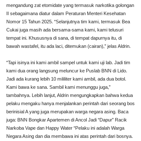
mengandung zat etomidate yang termasuk narkotika golongan
II sebagaimana diatur dalam Peraturan Menteri Kesehatan
Nomor 15 Tahun 2025. “Selanjutnya tim kami, termasuk Bea
Cukai juga masih ada bersama-sama kami, kami telusuri
tempat ini. Khususnya di sana, di tempat dapurnya itu, di
bawah wastafel, itu ada laci, ditemukan (cairan),” jelas Aldrin.
“Tapi isinya ini kami ambil sampel untuk kami uji lab. Jadi tim
kami dua orang langsung meluncur ke Puslab BNN di Lido.
Jadi ada kurang lebih 10 mililiter kami ambil, ada dua botol.
Kami bawa ke sana. Sambil kami menunggu juga,”
tambahnya. Lebih lanjut, Aldrin mengungkapkan bahwa kedua
pelaku mengaku hanya menjalankan perintah dari seorang bos
berinisial A yang juga merupakan warga negara asing. Baca
juga: BNN Bongkar Apartemen di Ancol Jadi “Dapur” Racik
Narkoba Vape dan Happy Water “Pelaku ini adalah Warga
Negara Asing dan dia membawa ini atas perintah dari bosnya.