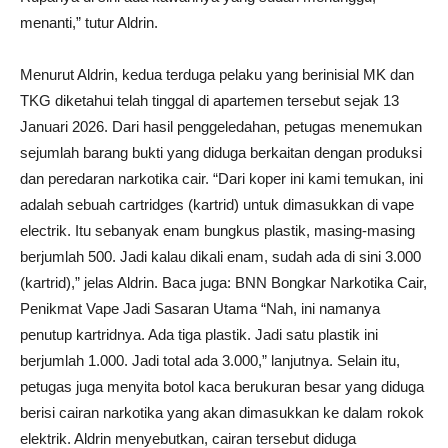
menanti,” tutur Aldrin.
Menurut Aldrin, kedua terduga pelaku yang berinisial MK dan
TKG diketahui telah tinggal di apartemen tersebut sejak 13
Januari 2026. Dari hasil penggeledahan, petugas menemukan
sejumlah barang bukti yang diduga berkaitan dengan produksi
dan peredaran narkotika cair. “Dari koper ini kami temukan, ini
adalah sebuah cartridges (kartrid) untuk dimasukkan di vape
electrik. Itu sebanyak enam bungkus plastik, masing-masing
berjumlah 500. Jadi kalau dikali enam, sudah ada di sini 3.000
(kartrid),” jelas Aldrin. Baca juga: BNN Bongkar Narkotika Cair,
Penikmat Vape Jadi Sasaran Utama “Nah, ini namanya
penutup kartridnya. Ada tiga plastik. Jadi satu plastik ini
berjumlah 1.000. Jadi total ada 3.000,” lanjutnya. Selain itu,
petugas juga menyita botol kaca berukuran besar yang diduga
berisi cairan narkotika yang akan dimasukkan ke dalam rokok
elektrik. Aldrin menyebutkan, cairan tersebut diduga