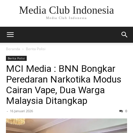
Media Club Indonesia
Media Club Indonesia
Beranda
Berita Polisi
Berita Polisi
MCI Media : BNN Bongkar
Peredaran Narkotika Modus
Cairan Vape, Dua Warga
Malaysia Ditangkap
-
16 Januari 2026
0