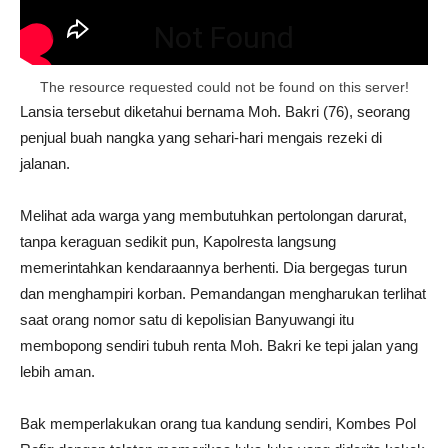
Not Found
The resource requested could not be found on this server!
Lansia tersebut diketahui bernama Moh. Bakri (76), seorang
penjual buah nangka yang sehari-hari mengais rezeki di
jalanan.
Melihat ada warga yang membutuhkan pertolongan darurat,
tanpa keraguan sedikit pun, Kapolresta langsung
memerintahkan kendaraannya berhenti. Dia bergegas turun
dan menghampiri korban. Pemandangan mengharukan terlihat
saat orang nomor satu di kepolisian Banyuwangi itu
membopong sendiri tubuh renta Moh. Bakri ke tepi jalan yang
lebih aman.
Bak memperlakukan orang tua kandung sendiri, Kombes Pol