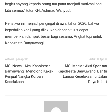
begitu sayang kepada orang tua patut menjadi motivasi bagi
kita semua,” tutur KH. Achmad Wahyudi.
Peristiwa ini menjadi pengingat di awal tahun 2026, bahwa
kepedulian kecil yang dilakukan dengan tulus dapat
memberikan dampak besar bagi sesama. Angkat topi untuk
Kapolresta Banyuwangi.
Artikulli paraprak
Artikulli tjetër
MCI News : Aksi Kapolresta
MCI Media : Aksi Spontan
Banyuwangi: Menolong Kakek
Kapolresta Banyuwangi Bantu
Penjual Nangka Korban
Lansia Kecelakaan di Jalan
Kecelakaan
Raya Kabat