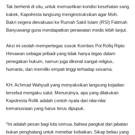
Tak berhenti di situ, untuk memastikan kondisi kesehatan sang
kakek, Kapolresta langsung menginstruksikan agar Moh.
Bakri segera dievakuasi ke Rumah Sakit Islam (RSI) Fatimah
Banyuwangi guna mendapatkan perawatan medis lebih lanjut.
Aksi ini seolah mempertegas sosok Kombes Pol Rofiq Ripto
Himawan sebagai pribadi yang tidak hanya tegas dalam
penegakan hukum, namun juga dikenal sangat religius,
humanis, dan memiliki empati tinggi terhadap sesama.
KH. Achmad Wahyudi yang menyaksikan langsung kejadian
tersebut mengaku salut. Menurutnya, apa yang dilakukan
Kapolresta Rofik adalah contoh nyata dari nilai-nilai
kemanusiaan yang harus terus dipupuk.
“Ini adalah pesan bagi kita semua, bahwa pangkat dan jabatan
bukan penghalang untuk menebar kebaikan. Sikap beliau yang