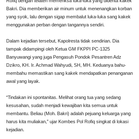
Rofiq dengan telaten memeriksa luka-luka yang diderita kakek
Bakri. Dia memberikan air minum untuk menenangkan korban
yang syok, lalu dengan sigap membalut luka-luka sang kakek
menggunakan perban dengan tangannya sendiri.
Dalam kejadian tersebut, Kapolresta tidak sendirian. Dia
tampak didampingi oleh Ketua GM FKPPI PC-1325
Banyuwangi yang juga Pengasuh Pondok Pesantren Adz
Dzikro, KH. Ir. Achmad Wahyudi, SH, MH. Keduanya bahu-
membahu memastikan sang kakek mendapatkan penanganan
awal yang layak.
“Tindakan ini spontanitas. Melihat orang tua yang sedang
kesusahan, sudah menjadi kewajiban kita semua untuk
membantu. Beliau (Moh. Bakri) adalah pejuang keluarga yang
harus kita muliakan,” ujar Kombes Pol Rofiq singkat di lokasi
kejadian.