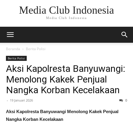
Media Club Indonesia
Media Club Indonesia
Beranda
Berita Polisi
Berita Polisi
Aksi Kapolresta Banyuwangi:
Menolong Kakek Penjual
Nangka Korban Kecelakaan
-
19 Januari 2026
0
Aksi Kapolresta Banyuwangi Menolong Kakek Penjual
Nangka Korban Kecelakaan