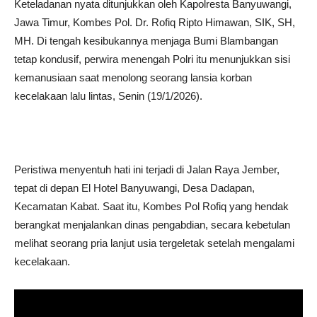
Keteladanan nyata ditunjukkan oleh Kapolresta Banyuwangi,
Jawa Timur, Kombes Pol. Dr. Rofiq Ripto Himawan, SIK, SH,
MH. Di tengah kesibukannya menjaga Bumi Blambangan
tetap kondusif, perwira menengah Polri itu menunjukkan sisi
kemanusiaan saat menolong seorang lansia korban
kecelakaan lalu lintas, Senin (19/1/2026).
Peristiwa menyentuh hati ini terjadi di Jalan Raya Jember,
tepat di depan El Hotel Banyuwangi, Desa Dadapan,
Kecamatan Kabat. Saat itu, Kombes Pol Rofiq yang hendak
berangkat menjalankan dinas pengabdian, secara kebetulan
melihat seorang pria lanjut usia tergeletak setelah mengalami
kecelakaan.