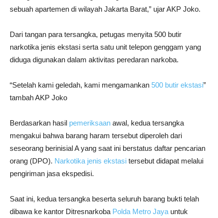
sebuah apartemen di wilayah Jakarta Barat,” ujar AKP Joko.
Dari tangan para tersangka, petugas menyita 500 butir
narkotika jenis ekstasi serta satu unit telepon genggam yang
diduga digunakan dalam aktivitas peredaran narkoba.
“Setelah kami geledah, kami mengamankan
500 butir ekstasi
”
tambah AKP Joko
Berdasarkan hasil
pemeriksaan
awal, kedua tersangka
mengakui bahwa barang haram tersebut diperoleh dari
seseorang berinisial A yang saat ini berstatus daftar pencarian
orang (DPO).
Narkotika jenis ekstasi
tersebut didapat melalui
pengiriman jasa ekspedisi.
Saat ini, kedua tersangka beserta seluruh barang bukti telah
dibawa ke kantor Ditresnarkoba
Polda Metro Jaya
untuk