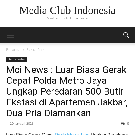
Media Club Indonesia
Media Club Indonesia
Beranda
Berita Polisi
Berita Polisi
Mci News : Luar Biasa Gerak
Cepat Polda Metro Jaya
Ungkap Peredaran 500 Butir
Ekstasi di Apartemen Jakbar,
Dua Pria Diamankan
-
20 Januari 2026
0
Luar Biasa Gerak Cepat
Polda Metro Jaya
Ungkap Peredaran