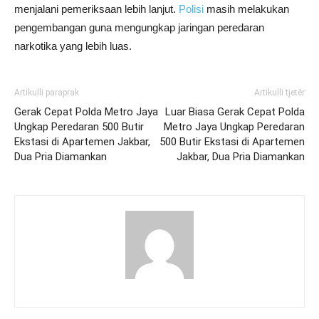
menjalani pemeriksaan lebih lanjut.
Polisi
masih melakukan
pengembangan guna mengungkap jaringan peredaran
narkotika yang lebih luas.
Artikulli paraprak
Artikulli tjetër
Gerak Cepat Polda Metro Jaya
Luar Biasa Gerak Cepat Polda
Ungkap Peredaran 500 Butir
Metro Jaya Ungkap Peredaran
Ekstasi di Apartemen Jakbar,
500 Butir Ekstasi di Apartemen
Dua Pria Diamankan
Jakbar, Dua Pria Diamankan