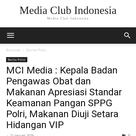
Media Club Indonesia
Media Club Indonesia
Beranda
Berita Polisi
Berita Polisi
MCI Media : Kepala Badan
Pengawas Obat dan
Makanan Apresiasi Standar
Keamanan Pangan SPPG
Polri, Makanan Diuji Setara
Hidangan VIP
-
21 Januari 2026
0