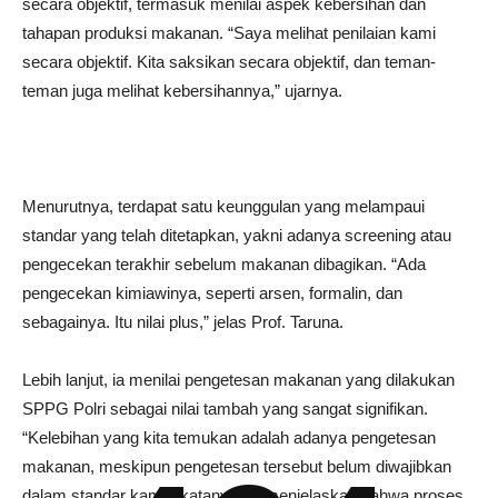
secara objektif, termasuk menilai aspek kebersihan dan
tahapan produksi makanan. “Saya melihat penilaian kami
secara objektif. Kita saksikan secara objektif, dan teman-
teman juga melihat kebersihannya,” ujarnya.
Menurutnya, terdapat satu keunggulan yang melampaui
standar yang telah ditetapkan, yakni adanya screening atau
pengecekan terakhir sebelum makanan dibagikan. “Ada
pengecekan kimiawinya, seperti arsen, formalin, dan
sebagainya. Itu nilai plus,” jelas Prof. Taruna.
Lebih lanjut, ia menilai pengetesan makanan yang dilakukan
SPPG Polri sebagai nilai tambah yang sangat signifikan.
“Kelebihan yang kita temukan adalah adanya pengetesan
makanan, meskipun pengetesan tersebut belum diwajibkan
dalam standar kami,” katanya. Ia menjelaskan bahwa proses