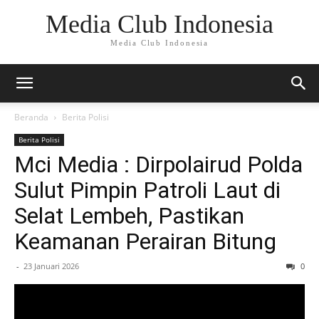
Media Club Indonesia
Media Club Indonesia
Beranda
Berita Polisi
Berita Polisi
Mci Media : Dirpolairud Polda
Sulut Pimpin Patroli Laut di
Selat Lembeh, Pastikan
Keamanan Perairan Bitung
-
23 Januari 2026
0