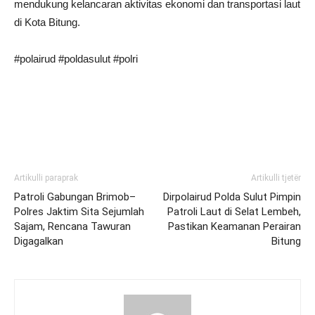
mendukung kelancaran aktivitas ekonomi dan transportasi laut
di Kota Bitung.
#polairud #poldasulut #polri
Artikulli paraprak
Artikulli tjetër
Patroli Gabungan Brimob–
Dirpolairud Polda Sulut Pimpin
Polres Jaktim Sita Sejumlah
Patroli Laut di Selat Lembeh,
Sajam, Rencana Tawuran
Pastikan Keamanan Perairan
Digagalkan
Bitung