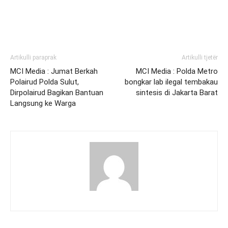
Artikulli paraprak
Artikulli tjetër
MCI Media : Jumat Berkah
MCI Media : Polda Metro
Polairud Polda Sulut,
bongkar lab ilegal tembakau
Dirpolairud Bagikan Bantuan
sintesis di Jakarta Barat
Langsung ke Warga