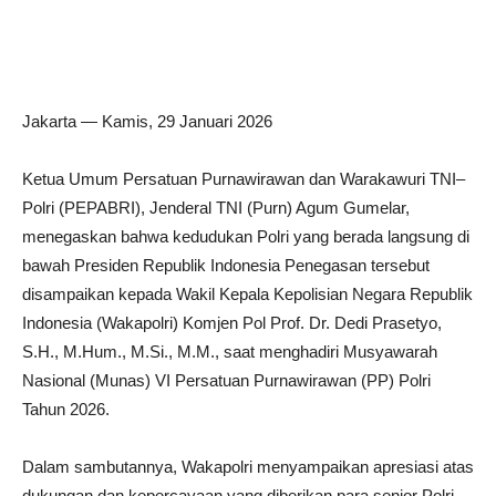
Jakarta — Kamis, 29 Januari 2026
Ketua Umum Persatuan Purnawirawan dan Warakawuri TNI–
Polri (PEPABRI), Jenderal TNI (Purn) Agum Gumelar,
menegaskan bahwa kedudukan Polri yang berada langsung di
bawah Presiden Republik Indonesia Penegasan tersebut
disampaikan kepada Wakil Kepala Kepolisian Negara Republik
Indonesia (Wakapolri) Komjen Pol Prof. Dr. Dedi Prasetyo,
S.H., M.Hum., M.Si., M.M., saat menghadiri Musyawarah
Nasional (Munas) VI Persatuan Purnawirawan (PP) Polri
Tahun 2026.
Dalam sambutannya, Wakapolri menyampaikan apresiasi atas
dukungan dan kepercayaan yang diberikan para senior Polri