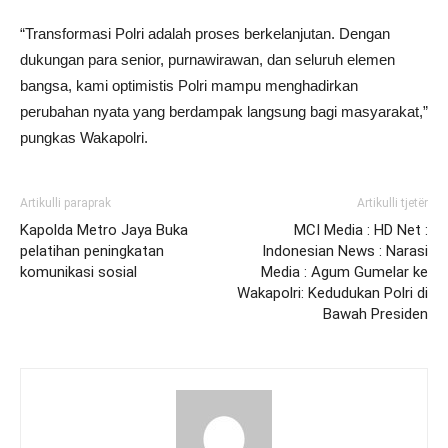
“Transformasi Polri adalah proses berkelanjutan. Dengan
dukungan para senior, purnawirawan, dan seluruh elemen
bangsa, kami optimistis Polri mampu menghadirkan
perubahan nyata yang berdampak langsung bagi masyarakat,”
pungkas Wakapolri.
Artikulli paraprak
Artikulli tjetër
Kapolda Metro Jaya Buka
MCI Media : HD Net :
pelatihan peningkatan
Indonesian News : Narasi
komunikasi sosial
Media : Agum Gumelar ke
Wakapolri: Kedudukan Polri di
Bawah Presiden