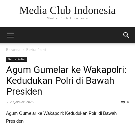
Media Club Indonesia
Media Club Indonesia
Beranda
Berita Polisi
Berita Polisi
Agum Gumelar ke Wakapolri:
Kedudukan Polri di Bawah
Presiden
-
29 Januari 2026
0
Agum Gumelar ke Wakapolri: Kedudukan Polri di Bawah
Presiden