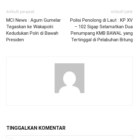
Artikulli paraprak
Artikulli tjetër
MCI News : Agum Gumelar
Polisi Penolong di Laut : KP XV
Tegaskan ke Wakapolri:
– 102 Sigap Selamatkan Dua
Kedudukan Polri di Bawah
Penumpang KMB BAWAL yang
Presiden
Tertinggal di Pelabuhan Bitung
TINGGALKAN KOMENTAR