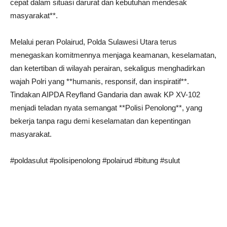
cepat dalam situasi darurat dan kebutuhan mendesak
masyarakat**.
Melalui peran Polairud, Polda Sulawesi Utara terus
menegaskan komitmennya menjaga keamanan, keselamatan,
dan ketertiban di wilayah perairan, sekaligus menghadirkan
wajah Polri yang **humanis, responsif, dan inspiratif**.
Tindakan AIPDA Reyfland Gandaria dan awak KP XV-102
menjadi teladan nyata semangat **Polisi Penolong**, yang
bekerja tanpa ragu demi keselamatan dan kepentingan
masyarakat.
#poldasulut #polisipenolong #polairud #bitung #sulut