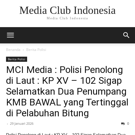
Media Club Indonesia
Media Club Indonesia
Beranda
Berita Polisi
Berita Polisi
MCI Media : Polisi Penolong
di Laut : KP XV – 102 Sigap
Selamatkan Dua Penumpang
KMB BAWAL yang Tertinggal
di Pelabuhan Bitung
-
29 Januari 2026
0
Polisi Penolong di Laut : KP XV – 102 Sigap Selamatkan Dua