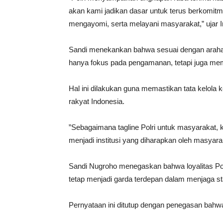
akan kami jadikan dasar untuk terus berkomit
mengayomi, serta melayani masyarakat,” ujar I
​Sandi menekankan bahwa sesuai dengan arahan K
hanya fokus pada pengamanan, tetapi juga memb
​Hal ini dilakukan guna memastikan tata kelol
rakyat Indonesia.
​”Sebagaimana tagline Polri untuk masyarakat, 
menjadi institusi yang diharapkan oleh masyarak
​Sandi Nugroho menegaskan bahwa loyalitas P
tetap menjadi garda terdepan dalam menjaga st
​Pernyataan ini ditutup dengan penegasan bahw