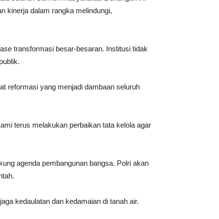
 kinerja dalam rangka melindungi,
se transformasi besar-besaran. Institusi tidak
ublik.
ngat reformasi yang menjadi dambaan seluruh
Kami terus melakukan perbaikan tata kelola agar
ukung agenda pembangunan bangsa. Polri akan
ntah.
aga kedaulatan dan kedamaian di tanah air.