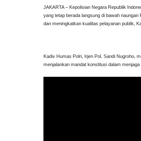
​JAKARTA – Kepolisian Negara Republik Indones
yang tetap berada langsung di bawah naungan P
dan meningkatkan kualitas pelayanan publik, Ka
​Kadiv Humas Polri, Irjen Pol. Sandi Nugroho,
menjalankan mandat konstitusi dalam menjaga