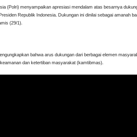
ia (Polri) menyampaikan apresiasi mendalam atas besarnya dukungan
residen Republik Indonesia. Dukungan ini dinilai sebagai amanah b
mis (29/1).
 mengungkapkan bahwa arus dukungan dari berbagai elemen masyarakat
 keamanan dan ketertiban masyarakat (kamtibmas).