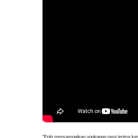
​”Polri menyampaikan ungkapan rasa terima ka