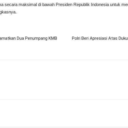
a sama secara maksimal di bawah Presiden Republik Indonesia untuk
gkasnya.
 Selamatkan Dua Penumpang KMB
Polri Beri Apresiasi Atas Duk