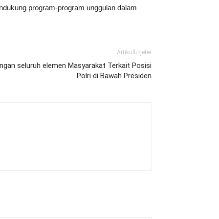
 mendukung program-program unggulan dalam
Artikulli tjetër
ungan seluruh elemen Masyarakat Terkait Posisi
Polri di Bawah Presiden