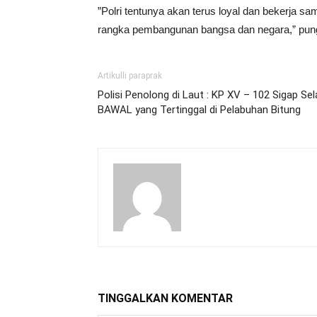
​”Polri tentunya akan terus loyal dan bekerj
rangka pembangunan bangsa dan negara,” pun
Artikulli paraprak
Polisi Penolong di Laut : KP XV – 102 Sigap
BAWAL yang Tertinggal di Pelabuhan Bitung
TINGGALKAN KOMENTAR