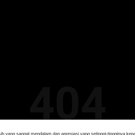
404
sih yang sangat mendalam dan apresiasi yang setinggi-tingginya ke