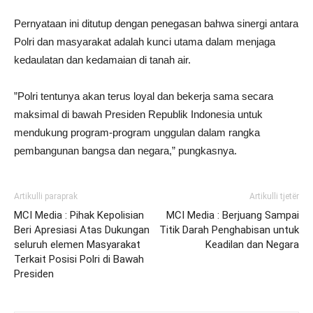
​Pernyataan ini ditutup dengan penegasan bahwa sinergi antara
Polri dan masyarakat adalah kunci utama dalam menjaga
kedaulatan dan kedamaian di tanah air.
​”Polri tentunya akan terus loyal dan bekerja sama secara
maksimal di bawah Presiden Republik Indonesia untuk
mendukung program-program unggulan dalam rangka
pembangunan bangsa dan negara,” pungkasnya.
Artikulli paraprak
Artikulli tjetër
MCI Media : Pihak Kepolisian
MCI Media : Berjuang Sampai
Beri Apresiasi Atas Dukungan
Titik Darah Penghabisan untuk
seluruh elemen Masyarakat
Keadilan dan Negara
Terkait Posisi Polri di Bawah
Presiden