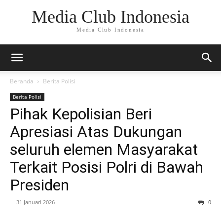
Media Club Indonesia
Media Club Indonesia
Beranda
Berita Polisi
Berita Polisi
Pihak Kepolisian Beri
Apresiasi Atas Dukungan
seluruh elemen Masyarakat
Terkait Posisi Polri di Bawah
Presiden
-
31 Januari 2026
0